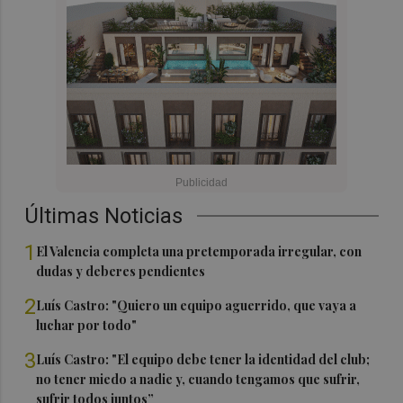
Últimas Noticias
1
El Valencia completa una pretemporada irregular, con
dudas y deberes pendientes
2
Luís Castro: "Quiero un equipo aguerrido, que vaya a
luchar por todo"
3
Luís Castro: "El equipo debe tener la identidad del club;
no tener miedo a nadie y, cuando tengamos que sufrir,
sufrir todos juntos”