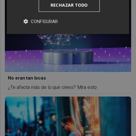
RECHAZAR TODO
CONFIGURAR
No eran tan locas
¿Te afecta más de lo que crees? Mira esto