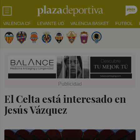
VALENCIA CF
LEVANTE UD
VALENCIA BASKET
FUTBOL
El Celta está interesado en
Jesús Vázquez