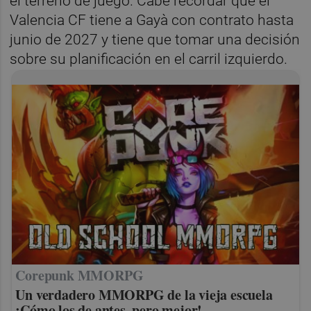
el terreno de juego. Cabe recordar que el
Valencia CF tiene a Gayà con contrato hasta
junio de 2027 y tiene que tomar una decisión
sobre su planificación en el carril izquierdo.
Corepunk MMORPG
Un verdadero MMORPG de la vieja escuela
¡Cómo los de antes, pero mejor!