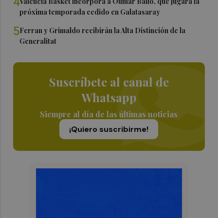
4
Valencia Basket incorpora a Oumar Ballo, que jugará la
próxima temporada cedido en Galatasaray
5
Ferran y Grimaldo recibirán la Alta Distinción de la
Generalitat
Suscríbete al canal de
Whatsapp
Siempre al día de las últimas noticias
¡Quiero suscribirme!