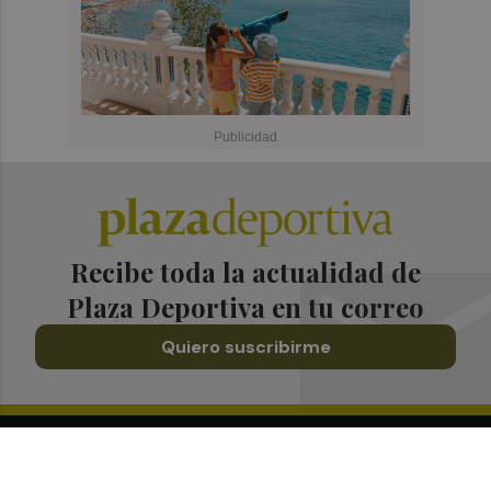
Recibe toda la actualidad de
Plaza Deportiva en tu correo
Quiero suscribirme