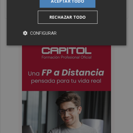
ACEPTAR TODO
Un verdadero MMORPG de la vieja escuela ¡Cómo los de
antes, pero mejor!
RECHAZAR TODO
DISCOVER WITH
CONFIGURAR