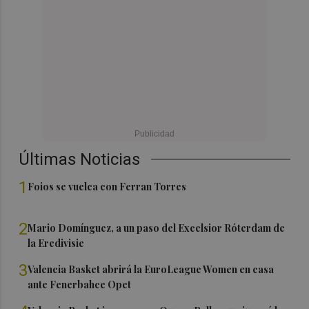
Últimas Noticias
1
Foios se vuelca con Ferran Torres
2
Mario Domínguez, a un paso del Excelsior Róterdam de
la Eredivisie
3
Valencia Basket abrirá la EuroLeague Women en casa
ante Fenerbahce Opet