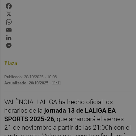
Facebook
X
WhatsApp
Email
LinkedIn
Messenger
Plaza
Publicado: 20/10/2025 ·
10:08
Actualizado: 20/10/2025 · 11:11
VALÈNCIA. LALIGA ha hecho oficial los
horarios de la
jornada 13 de LALIGA EA
SPORTS 2025-26
, que arrancará el viernes
21 de noviembre a partir de las 21:00h con el
partido entre Valencia y Levante y finalizará