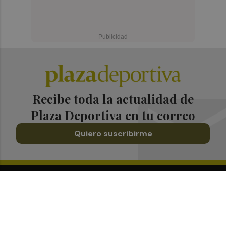
Recibe toda la actualidad de
Plaza Deportiva en tu correo
Quiero suscribirme
Suscríbete al Boletín
Todos los días a primera hora en tu email