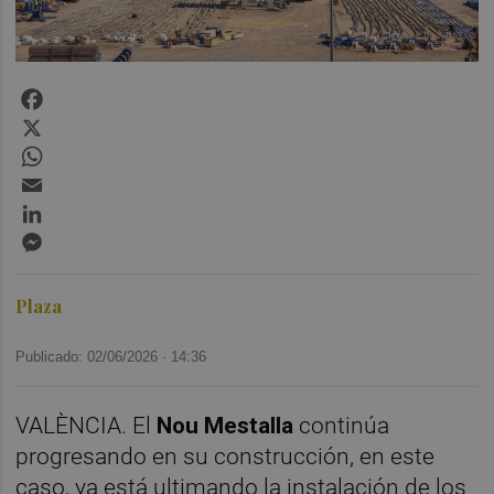
Facebook
X
WhatsApp
Email
LinkedIn
Messenger
Plaza
Publicado: 02/06/2026 ·
14:36
VALÈNCIA. El
Nou Mestalla
continúa
progresando en su construcción, en este
caso, ya está ultimando la instalación de los