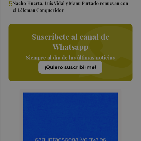
5
Nacho Huerta, Luis Vidal y Manu Furtado renuevan con
el Léleman Conqueridor
Suscríbete al canal de
Whatsapp
Siempre al día de las últimas noticias
¡Quiero suscribirme!