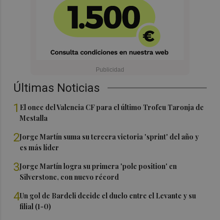
Últimas Noticias
1
El once del Valencia CF para el último Trofeu Taronja de
Mestalla
2
Jorge Martín suma su tercera victoria 'sprint' del año y
es más líder
3
Jorge Martín logra su primera 'pole position' en
Silverstone, con nuevo récord
4
Un gol de Bardeli decide el duelo entre el Levante y su
filial (1-0)