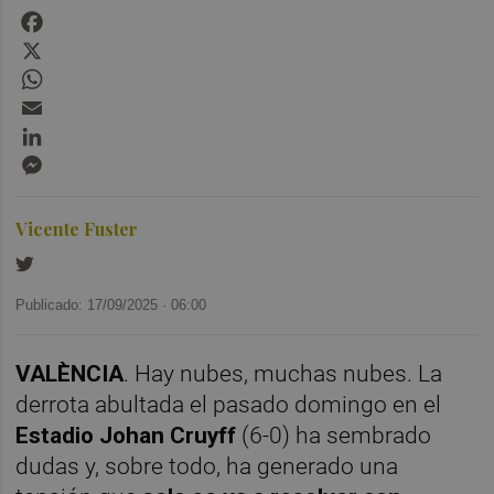
Facebook
X
WhatsApp
Email
LinkedIn
Messenger
Vicente Fuster
Publicado: 17/09/2025 ·
06:00
VALÈNCIA
. Hay nubes, muchas nubes. La
derrota abultada el pasado domingo en el
Estadio Johan Cruyff
(6-0) ha sembrado
dudas y, sobre todo, ha generado una