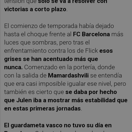
tensión que
solo se va a resolver con
victorias a corto plazo
.
El comienzo de temporada había dejado
hasta el choque frente al
FC Barcelona
más
luces que sombras, pero tras el
enfrentamiento contra los de Flick
esos
grises se han acentuado más que
nunca.
Comenzado en la portería, donde
con la salida de
Mamardashvili
se entendía
que era casi imposible igualar ese nivel, pero
también es cierto que
se daba por hecho
que Julen iba a mostrar más estabilidad que
en estas primeras jornadas
.
El guardameta vasco no tuvo su día en