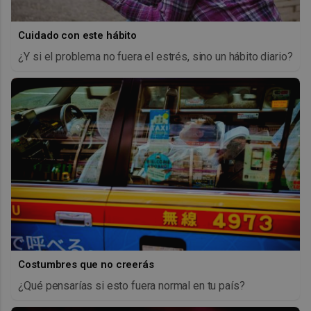
Cuidado con este hábito
¿Y si el problema no fuera el estrés, sino un hábito diario?
Costumbres que no creerás
¿Qué pensarías si esto fuera normal en tu país?