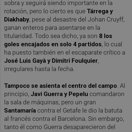
sobra y seguirá siendo importante en la
rotación, pero lo cierto es que
Tárrega y
Diakhaby
, pese al desastre del Johan Cruyff,
ganan enteros para asentarse en la
titularidad. Todo sea dicho, ya son
8 los
goles encajados en solo 4 partidos
, lo cual
ha puesto también en el escaparate crítico a
José Luis Gayà y Dimitri Foulquier
,
irregulares hasta la fecha.
Tampoco se asienta el centro del campo
. Al
principio,
Javi Guerra y Pepelu
comandaron
la sala de máquinas, pero un gran
Santamaría
contra el Getafe le dio la batuta
al francés contra el Barcelona. Sin embargo,
tanto él como Guerra desaparecieron del