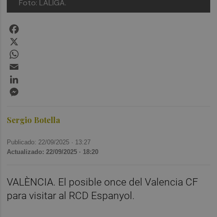
Foto: LALIGA.
Facebook
X
WhatsApp
Email
LinkedIn
Messenger
Sergio Botella
Publicado: 22/09/2025 ·
13:27
Actualizado: 22/09/2025 · 18:20
VALÈNCIA. El posible once del Valencia CF
para visitar al RCD Espanyol.