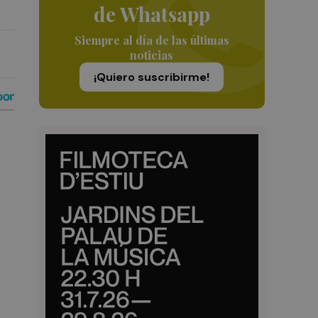
de Whatsapp
Siempre al día de las últimas
noticias
¡Quiero suscribirme!