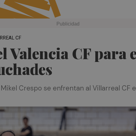
ARREAL CF
el Valencia CF para 
Puchades
ikel Crespo se enfrentan al Villarreal CF en 