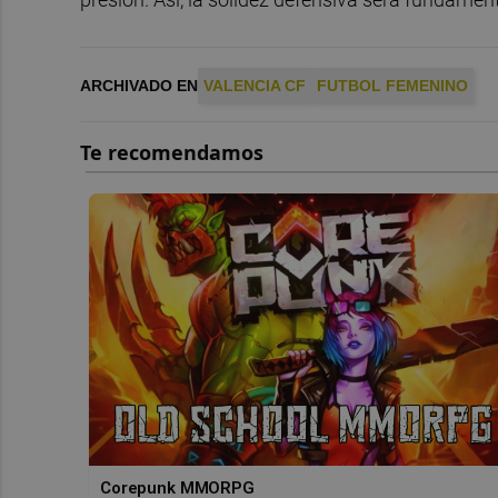
ARCHIVADO EN
VALENCIA CF
FUTBOL FEMENINO
Corepunk MMORPG