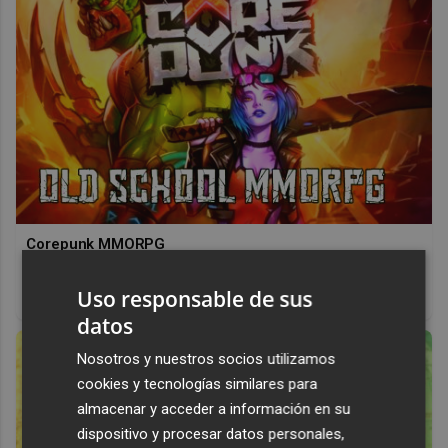
Corepunk MMORPG
Un verdadero MMORPG de la vieja escuela ¡Cómo los de
Uso responsable de sus
antes, pero mejor!
datos
Nosotros y nuestros socios utilizamos
cookies y tecnologías similares para
almacenar y acceder a información en su
dispositivo y procesar datos personales,