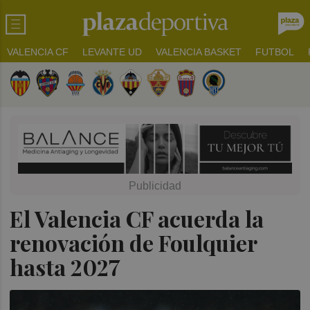
VALENCIA CF
LEVANTE UD
VALENCIA BASKET
FUTBOL
El Valencia CF acuerda la
renovación de Foulquier
hasta 2027