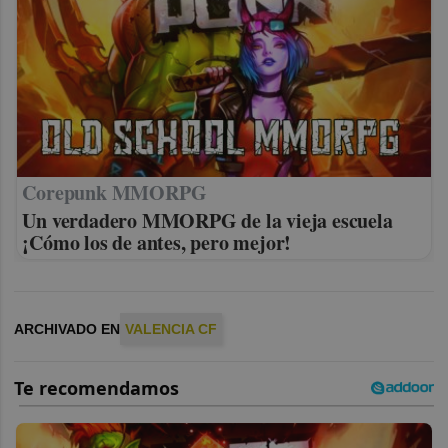
Corepunk MMORPG
Un verdadero MMORPG de la vieja escuela
¡Cómo los de antes, pero mejor!
ARCHIVADO EN
VALENCIA CF