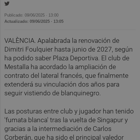
Publicado: 09/06/2025 ·
13:00
Actualizado: 09/06/2025 · 13:05
VALÈNCIA. Apalabrada la renovación de
Dimitri Foulquier hasta junio de 2027, según
ha podido saber Plaza Deportiva. El club de
Mestalla ha acordado la ampliación de
contrato del lateral francés, que finalmente
extenderá su vinculación dos años para
seguir vistiendo de blanquinegro.
Las posturas entre club y jugador han tenido
'fumata blanca' tras la vuelta de Singapur y
gracias a la intermediación de Carlos
Corberán, que ha sido el principal valedor