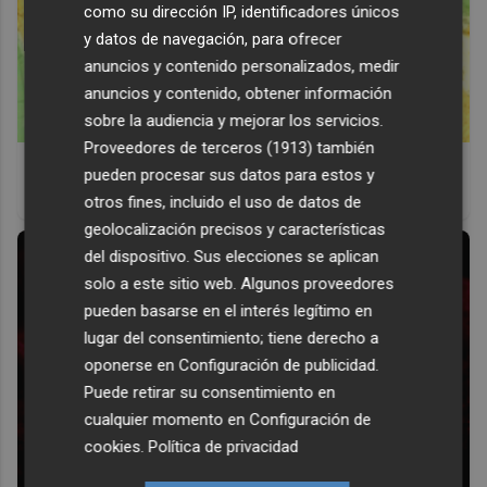
como su dirección IP, identificadores únicos
y datos de navegación, para ofrecer
anuncios y contenido personalizados, medir
anuncios y contenido, obtener información
sobre la audiencia y mejorar los servicios.
Proveedores de terceros (1913)
también
Viaja sin visado
pueden procesar sus datos para estos y
Los pasaportes que más puertas abren ¿está el tuyo?
otros fines, incluido el uso de datos de
geolocalización precisos y características
del dispositivo. Sus elecciones se aplican
solo a este sitio web. Algunos proveedores
pueden basarse en el interés legítimo en
lugar del consentimiento; tiene derecho a
oponerse en
Configuración de publicidad
.
Puede retirar su consentimiento en
cualquier momento en
Configuración de
cookies
.
Política de privacidad