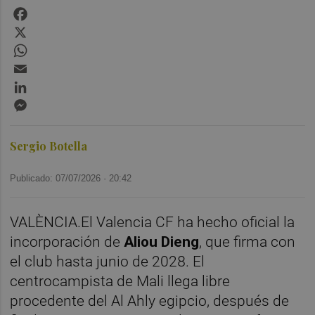
Facebook
X
WhatsApp
Email
LinkedIn
Messenger
Sergio Botella
Publicado: 07/07/2026 ·
20:42
VALÈNCIA.El Valencia CF ha hecho oficial la
incorporación de
Aliou Dieng
, que firma con
el club hasta junio de 2028. El
centrocampista de Mali llega libre
procedente del Al Ahly egipcio, después de