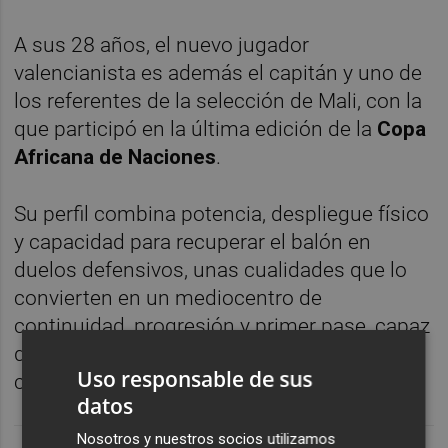
A sus 28 años, el nuevo jugador
valencianista es además el capitán y uno de
los referentes de la selección de Mali, con la
que participó en la última edición de la
Copa
Africana de Naciones
.
Su perfil combina potencia, despliegue físico
y capacidad para recuperar el balón en
duelos defensivos, unas cualidades que lo
convierten en un mediocentro de
continuidad, progresión y primer pase, capaz
de abarcar campo, destruir, sostener y dar
Uso responsable de sus
continuidad al juego del equipo".
datos
Nosotros y nuestros socios utilizamos