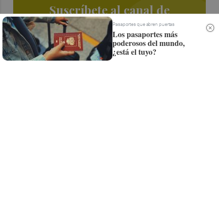
Suscríbete al canal de
Whatsapp
Pasaportes que abren puertas
Los pasaportes más
poderosos del mundo,
Siempre al día de las últimas noticias
¿está el tuyo?
¡Quiero suscribirme!