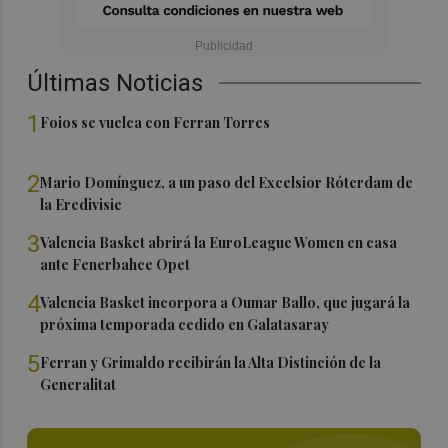
Últimas Noticias
1
Foios se vuelca con Ferran Torres
2
Mario Domínguez, a un paso del Excelsior Róterdam de
la Eredivisie
3
Valencia Basket abrirá la EuroLeague Women en casa
ante Fenerbahce Opet
4
Valencia Basket incorpora a Oumar Ballo, que jugará la
próxima temporada cedido en Galatasaray
5
Ferran y Grimaldo recibirán la Alta Distinción de la
Generalitat