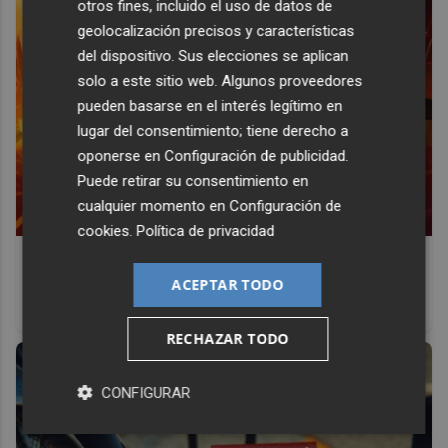
otros fines, incluido el uso de datos de
geolocalización precisos y características
del dispositivo. Sus elecciones se aplican
solo a este sitio web. Algunos proveedores
pueden basarse en el interés legítimo en
lugar del consentimiento; tiene derecho a
oponerse en
Configuración de publicidad
.
Puede retirar su consentimiento en
cualquier momento en
Configuración de
cookies
.
Política de privacidad
Corepunk MMORPG
ACEPTAR TODO
Un verdadero MMORPG de la vieja escuela ¡Cómo los de
antes, pero mejor!
RECHAZAR TODO
CONFIGURAR