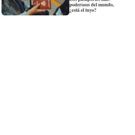
poderosos del mundo,
Siempre al día de las últimas noticias
¿está el tuyo?
¡Quiero suscribirme!