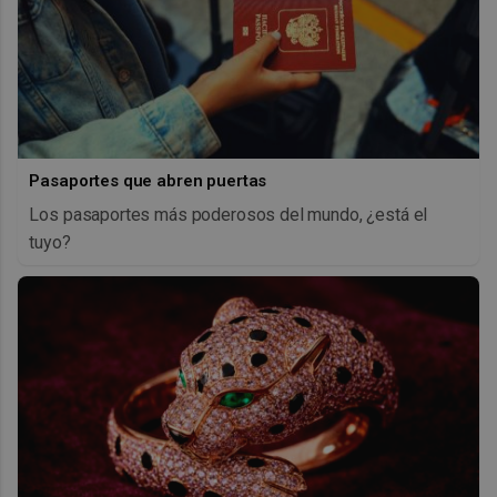
Pasaportes que abren puertas
Los pasaportes más poderosos del mundo, ¿está el
tuyo?