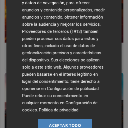
y datos de navegación, para ofrecer
anuncios y contenido personalizados, medir
anuncios y contenido, obtener información
sobre la audiencia y mejorar los servicios.
Proveedores de terceros (1913)
también
pueden procesar sus datos para estos y
otros fines, incluido el uso de datos de
Corepunk MMORPG
geolocalización precisos y características
Un verdadero MMORPG de la vieja escuela ¡Cómo los de
del dispositivo. Sus elecciones se aplican
antes, pero mejor!
solo a este sitio web. Algunos proveedores
pueden basarse en el interés legítimo en
lugar del consentimiento; tiene derecho a
oponerse en
Configuración de publicidad
.
Puede retirar su consentimiento en
cualquier momento en
Configuración de
cookies
.
Política de privacidad
ACEPTAR TODO