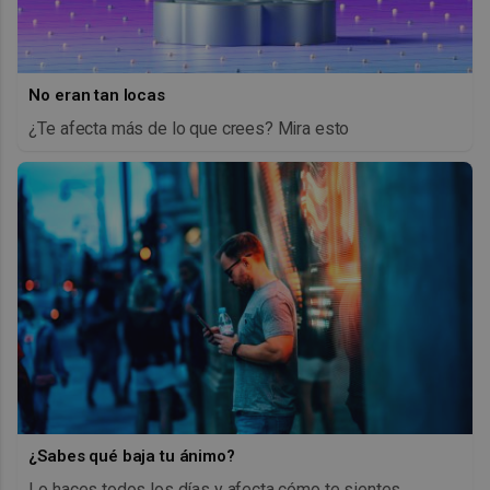
No eran tan locas
¿Te afecta más de lo que crees? Mira esto
¿Sabes qué baja tu ánimo?
Lo haces todos los días y afecta cómo te sientes