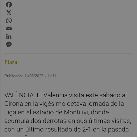
Facebook
X
WhatsApp
Email
LinkedIn
Messenger
Plaza
Publicado: 11/03/2025 ·
11:11
VALÈNCIA. El Valencia visita este sábado al
Girona en la vigésimo octava jornada de la
Liga en el estadio de Montilivi, donde
acumula dos derrotas en sus últimas visitas,
con un último resultado de 2-1 en la pasada