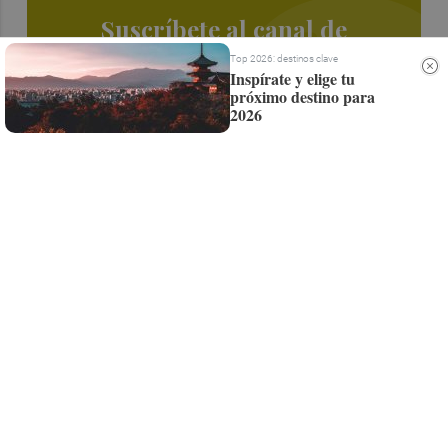
Suscríbete al canal de
Whatsapp
Top 2026: destinos clave
Inspírate y elige tu
próximo destino para
Siempre al día de las últimas noticias
2026
¡Quiero suscribirme!