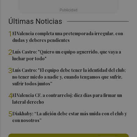
Últimas Noticias
1
El Valencia completa una pretemporada irregular, con
dudas y deberes pendientes
2
Luís Castro: "Quiero un equipo aguerrido, que vaya a
luchar por todo"
3
Luís Castro: "El equipo debe tener la identidad del club;
no tener miedo a nadie y, cuando tengamos que sufrir,
sufrir todos juntos”
4
El Valencia CF, a contrarreloj: diez días para firmar un
lateral derecho
5
Diakhaby: “La afición debe estar más unida con el club y
con nosotros”