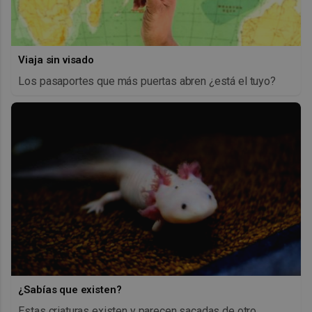
Viaja sin visado
Los pasaportes que más puertas abren ¿está el tuyo?
¿Sabías que existen?
Estas criaturas existen y parecen sacadas de otro