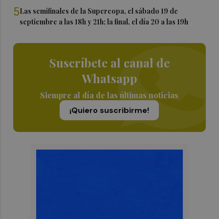
5
Las semifinales de la Supercopa, el sábado 19 de
septiembre a las 18h y 21h; la final, el día 20 a las 19h
Suscríbete al canal de
Whatsapp
Siempre al día de las últimas noticias
¡Quiero suscribirme!