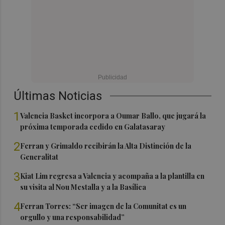
Últimas Noticias
1
Valencia Basket incorpora a Oumar Ballo, que jugará la
próxima temporada cedido en Galatasaray
2
Ferran y Grimaldo recibirán la Alta Distinción de la
Generalitat
3
Kiat Lim regresa a Valencia y acompaña a la plantilla en
su visita al Nou Mestalla y a la Basílica
4
Ferran Torres: “Ser imagen de la Comunitat es un
orgullo y una responsabilidad”