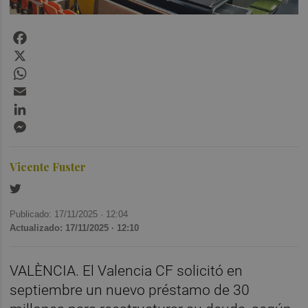
Facebook
X
WhatsApp
Email
LinkedIn
Messenger
Vicente Fuster
Publicado: 17/11/2025 ·
12:04
Actualizado: 17/11/2025 · 12:10
VALÈNCIA. El Valencia CF solicitó en
septiembre un nuevo préstamo de 30