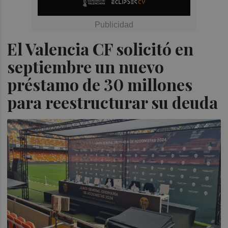
El Valencia CF solicitó en
septiembre un nuevo
préstamo de 30 millones
para reestructurar su deuda