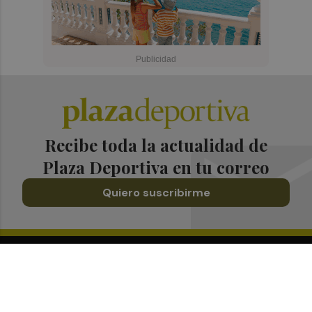
Recibe toda la actualidad de
Plaza Deportiva en tu correo
Quiero suscribirme
Suscríbete al Boletín