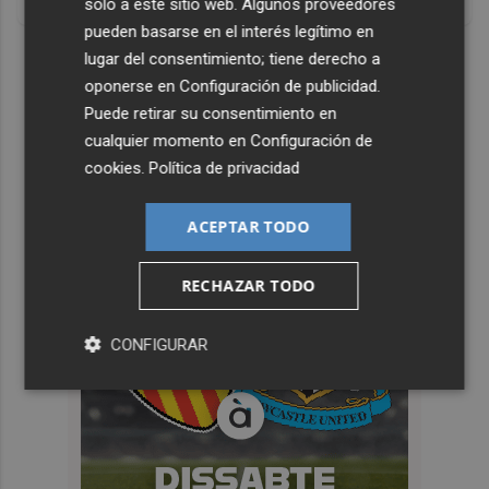
antes, pero mejor!
solo a este sitio web. Algunos proveedores
pueden basarse en el interés legítimo en
DISCOVER WITH
lugar del consentimiento; tiene derecho a
oponerse en
Configuración de publicidad
.
Puede retirar su consentimiento en
cualquier momento en
Configuración de
cookies
.
Política de privacidad
ACEPTAR TODO
RECHAZAR TODO
CONFIGURAR