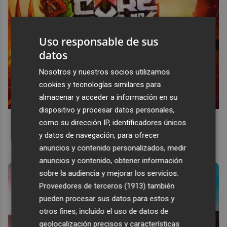
Uso responsable de sus
datos
Nosotros y nuestros socios utilizamos
cookies y tecnologías similares para
almacenar y acceder a información en su
dispositivo y procesar datos personales,
Corepunk MMORPG
como su dirección IP, identificadores únicos
Un verdadero MMORPG de la vieja escuela ¡Cómo los de
y datos de navegación, para ofrecer
antes, pero mejor!
anuncios y contenido personalizados, medir
anuncios y contenido, obtener información
sobre la audiencia y mejorar los servicios.
Proveedores de terceros (1913)
también
pueden procesar sus datos para estos y
otros fines, incluido el uso de datos de
geolocalización precisos y características