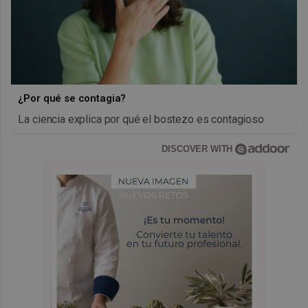
¿Por qué se contagia?
La ciencia explica por qué el bostezo es contagioso
DISCOVER WITH