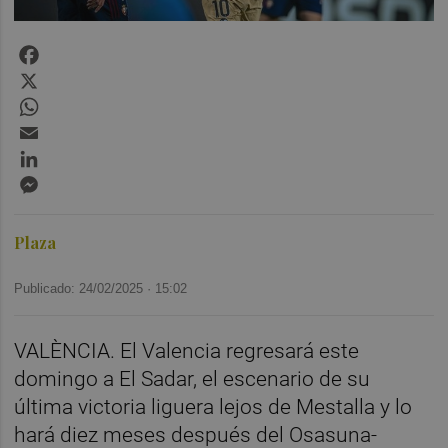
Facebook
X
WhatsApp
Email
LinkedIn
Messenger
Plaza
Publicado: 24/02/2025 ·
15:02
VALÈNCIA. El Valencia regresará este
domingo a El Sadar, el escenario de su
última victoria liguera lejos de Mestalla y lo
hará diez meses después del Osasuna-