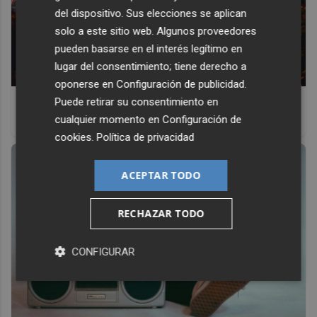
del dispositivo. Sus elecciones se aplican
solo a este sitio web. Algunos proveedores
pueden basarse en el interés legítimo en
lugar del consentimiento; tiene derecho a
oponerse en
Configuración de publicidad
.
Top 2026: destinos clave
Puede retirar su consentimiento en
cualquier momento en
Configuración de
Inspírate y elige tu próximo destino para 2026
cookies
.
Política de privacidad
ACEPTAR TODO
RECHAZAR TODO
CONFIGURAR