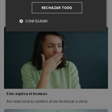
Pasaportes que abren puertas
RECHAZAR TODO
Los pasaportes más poderosos del mundo, ¿está el
tuyo?
CONFIGURAR
Esto explica el bostezo
Así reacciona tu cerebro al ver bostezar a otros