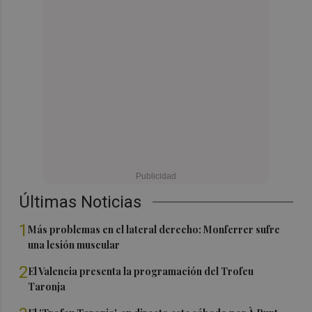
Últimas Noticias
1
Más problemas en el lateral derecho: Monferrer sufre
una lesión muscular
2
El Valencia presenta la programación del Trofeu
Taronja