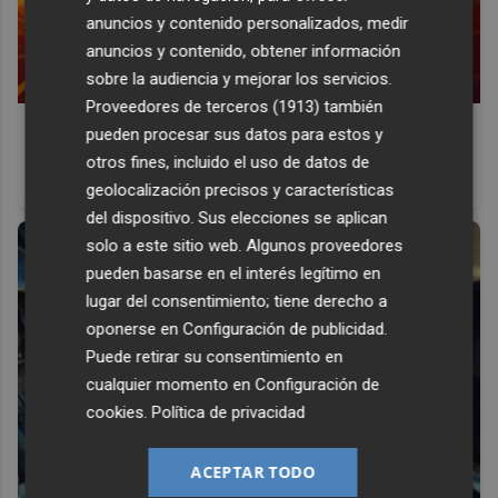
anuncios y contenido personalizados, medir
anuncios y contenido, obtener información
sobre la audiencia y mejorar los servicios.
Proveedores de terceros (1913)
también
Corepunk MMORPG
pueden procesar sus datos para estos y
Un verdadero MMORPG de la vieja escuela ¡Cómo los de
otros fines, incluido el uso de datos de
antes, pero mejor!
geolocalización precisos y características
del dispositivo. Sus elecciones se aplican
solo a este sitio web. Algunos proveedores
pueden basarse en el interés legítimo en
lugar del consentimiento; tiene derecho a
oponerse en
Configuración de publicidad
.
Puede retirar su consentimiento en
cualquier momento en
Configuración de
cookies
.
Política de privacidad
ACEPTAR TODO