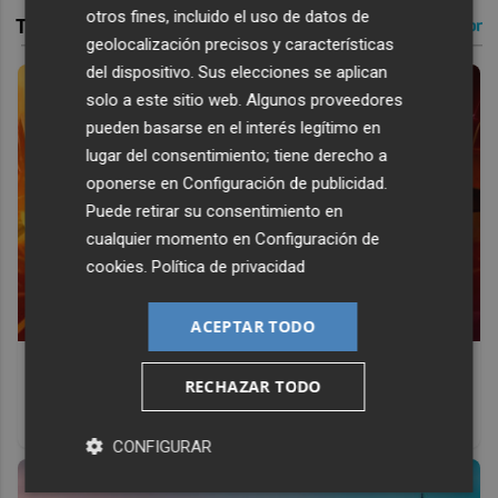
otros fines, incluido el uso de datos de
geolocalización precisos y características
del dispositivo. Sus elecciones se aplican
solo a este sitio web. Algunos proveedores
pueden basarse en el interés legítimo en
lugar del consentimiento; tiene derecho a
oponerse en
Configuración de publicidad
.
Puede retirar su consentimiento en
cualquier momento en
Configuración de
cookies
.
Política de privacidad
ACEPTAR TODO
Corepunk MMORPG
RECHAZAR TODO
Un verdadero MMORPG de la vieja escuela ¡Cómo los de
antes, pero mejor!
CONFIGURAR