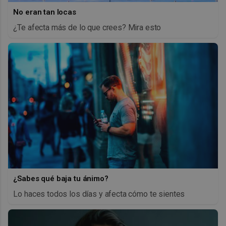
No eran tan locas
¿Te afecta más de lo que crees? Mira esto
¿Sabes qué baja tu ánimo?
Lo haces todos los días y afecta cómo te sientes