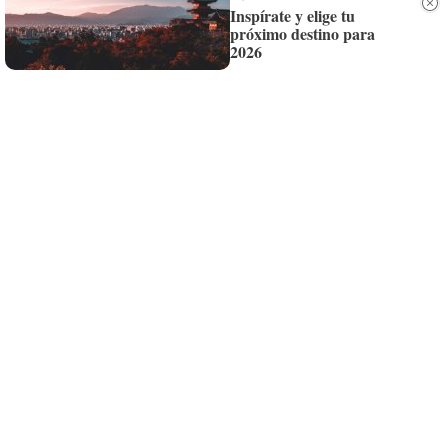
Inspírate y elige tu
próximo destino para
Siempre al día de las últimas noticias
2026
¡Quiero suscribirme!