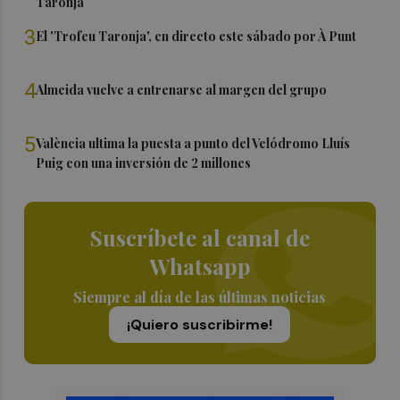
Taronja
3
El 'Trofeu Taronja', en directo este sábado por À Punt
4
Almeida vuelve a entrenarse al margen del grupo
5
València ultima la puesta a punto del Velódromo Lluís
Puig con una inversión de 2 millones
Suscríbete al canal de
Whatsapp
Siempre al día de las últimas noticias
¡Quiero suscribirme!