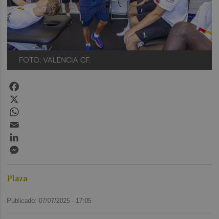
FOTO: VALENCIA CF.
Facebook
X
WhatsApp
Email
LinkedIn
Messenger
Plaza
Publicado: 07/07/2025 ·
17:05