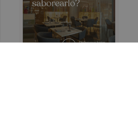
Recibe toda la actualidad de
Plaza Deportiva en tu correo
Quiero suscribirme