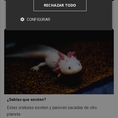
RECHAZAR TODO
Pasaportes que abren puertas
Los pasaportes más poderosos del mundo, ¿está el
CONFIGURAR
tuyo?
¿Sabías que existen?
Estas criaturas existen y parecen sacadas de otro
planeta