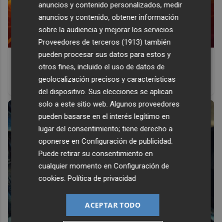
anuncios y contenido personalizados, medir
anuncios y contenido, obtener información
sobre la audiencia y mejorar los servicios.
Proveedores de terceros (1913)
también
pueden procesar sus datos para estos y
Corepunk MMORPG
otros fines, incluido el uso de datos de
Un verdadero MMORPG de la vieja escuela ¡Cómo los de
geolocalización precisos y características
antes, pero mejor!
del dispositivo. Sus elecciones se aplican
solo a este sitio web. Algunos proveedores
pueden basarse en el interés legítimo en
lugar del consentimiento; tiene derecho a
oponerse en
Configuración de publicidad
.
Puede retirar su consentimiento en
cualquier momento en
Configuración de
cookies
.
Política de privacidad
ACEPTAR TODO