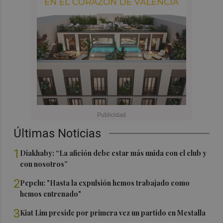
Últimas Noticias
1
Diakhaby: “La afición debe estar más unida con el club y
con nosotros”
2
Pepelu: "Hasta la expulsión hemos trabajado como
hemos entrenado"
3
Kiat Lim preside por primera vez un partido en Mestalla