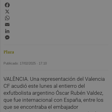
Facebook
X
WhatsApp
Email
LinkedIn
Messenger
Plaza
Publicado: 17/02/2025 ·
17:10
VALÈNCIA. Una representación del Valencia
CF acudió este lunes al entierro del
exfutbolista argentino Óscar Rubén Valdez,
que fue internacional con España, entre los
que se encontraba el embajador