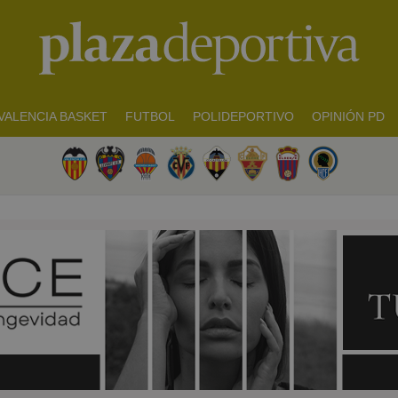
VALENCIA BASKET
FUTBOL
POLIDEPORTIVO
OPINIÓN PD