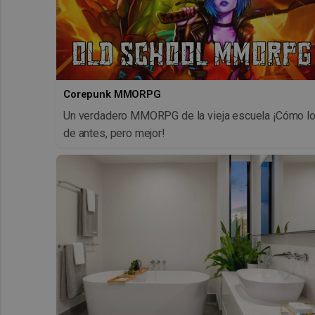
Corepunk MMORPG
Un verdadero MMORPG de la vieja escuela ¡Cómo l
de antes, pero mejor!