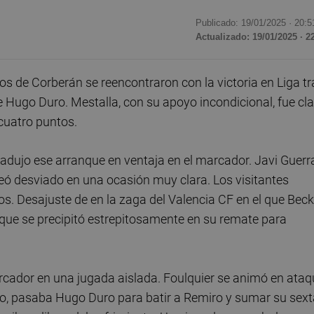
Publicado: 19/01/2025 ·
20:5
Actualizado: 19/01/2025 · 2
os de Corberán se reencontraron con la victoria en Liga tr
e Hugo Duro. Mestalla, con su apoyo incondicional, fue cl
 cuatro puntos.
tradujo ese arranque en ventaja en el marcador. Javi Guerr
ó desviado en una ocasión muy clara. Los visitantes
os. Desajuste de en la zaga del Valencia CF en el que Beck
 que se precipitó estrepitosamente en su remate para
marcador en una jugada aislada. Foulquier se animó en ata
palo, pasaba Hugo Duro para batir a Remiro y sumar su sex