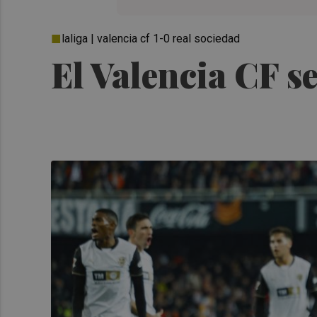
laliga | valencia cf 1-0 real sociedad
El Valencia CF s