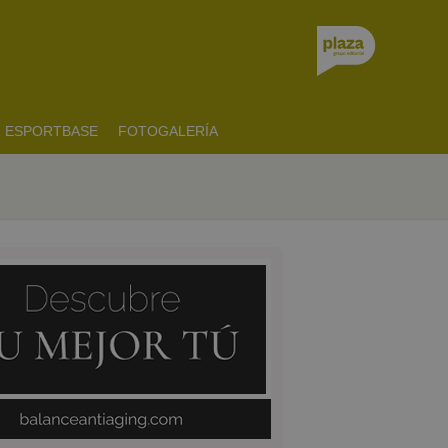
ESPORTBASE
FOTOGALERÍA