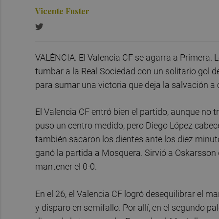
Vicente Fuster
VALÈNCIA. El Valencia CF se agarra a Primera. L
tumbar a la Real Sociedad con un solitario gol d
para sumar una victoria que deja la salvación a
El Valencia CF entró bien el partido, aunque no 
puso un centro medido, pero Diego López cabece
también sacaron los dientes ante los diez minut
ganó la partida a Mosquera. Sirvió a Oskarsson
mantener el 0-0.
En el 26, el Valencia CF logró desequilibrar el 
y disparo en semifallo. Por allí, en el segundo 