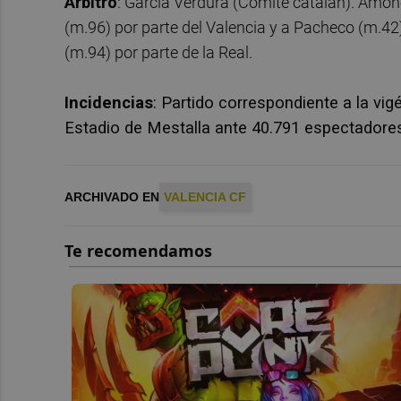
Árbitro
: García Verdura (Comité catalán). Amo
(m.96) por parte del Valencia y a Pacheco (m.42
(m.94) por parte de la Real.
Incidencias
: Partido correspondiente a la vi
Estadio de Mestalla ante 40.791 espectadore
ARCHIVADO EN
VALENCIA CF