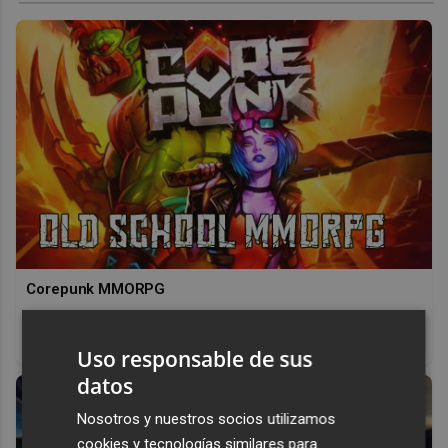
Corepunk MMORPG
Un verdadero MMORPG de la vieja escuela ¡Cómo los de
antes, pero mejor!
Uso responsable de sus
datos
Nosotros y nuestros socios utilizamos
cookies y tecnologías similares para