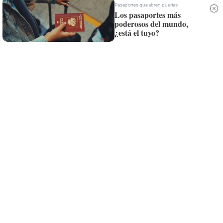
Whatsapp
Pasaportes que abren puertas
Los pasaportes más
poderosos del mundo,
Siempre al día de las últimas noticias
¿está el tuyo?
¡Quiero suscribirme!