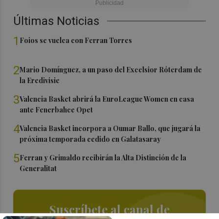
Últimas Noticias
1
Foios se vuelca con Ferran Torres
2
Mario Domínguez, a un paso del Excelsior Róterdam de
la Eredivisie
3
Valencia Basket abrirá la EuroLeague Women en casa
ante Fenerbahce Opet
4
Valencia Basket incorpora a Oumar Ballo, que jugará la
próxima temporada cedido en Galatasaray
5
Ferran y Grimaldo recibirán la Alta Distinción de la
Generalitat
Suscríbete al canal de