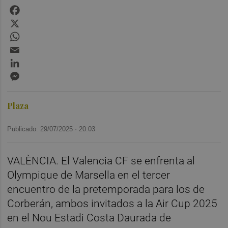
Facebook
X
WhatsApp
Email
LinkedIn
Messenger
Plaza
Publicado: 29/07/2025 ·
20:03
VALÈNCIA. El Valencia CF se enfrenta al
Olympique de Marsella en el tercer
encuentro de la pretemporada para los de
Corberán, ambos invitados a la Air Cup 2025
en el Nou Estadi Costa Daurada de