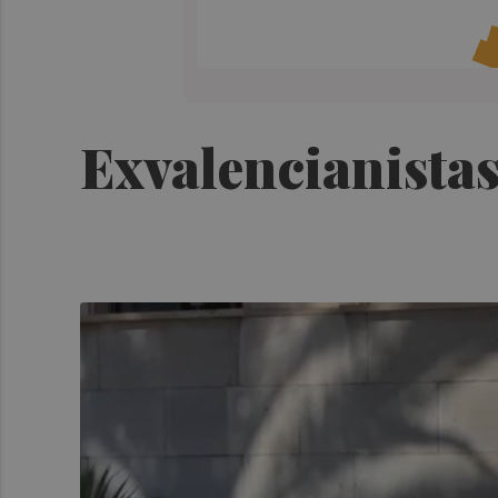
Exvalencianista