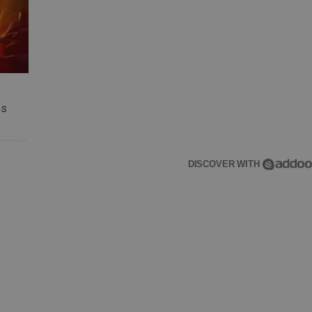
os
DISCOVER WITH