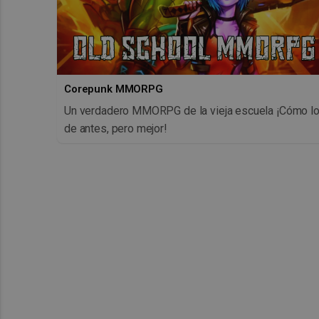
Corepunk MMORPG
Un verdadero MMORPG de la vieja escuela ¡Cómo l
de antes, pero mejor!