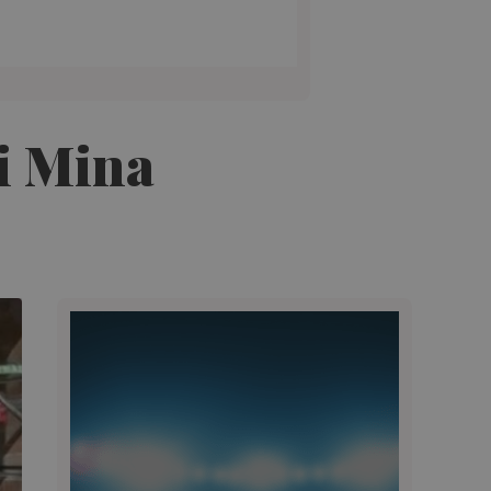
i Mina