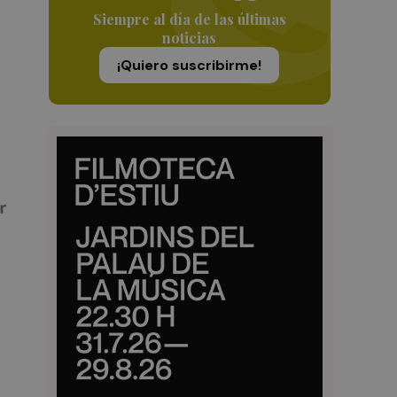
Siempre al día de las últimas
noticias
¡Quiero suscribirme!