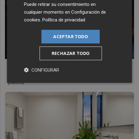
Puede retirar su consentimiento en
cualquier momento en
Configuración de
cookies
.
Política de privacidad
ACEPTAR TODO
RECHAZAR TODO
¿Sabías que existen?
CONFIGURAR
Estas criaturas existen y parecen sacadas de otro
planeta