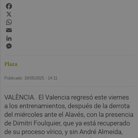
Facebook
X
WhatsApp
Email
LinkedIn
Messenger
Plaza
Publicado: 16/05/2025 ·
14:11
VALÈNCIA. El Valencia regresó este viernes
a los entrenamientos, después de la derrota
del miércoles ante el Alavés, con la presencia
de Dimitri Foulquier, que ya está recuperado
de su proceso vírico, y sin André Almeida,