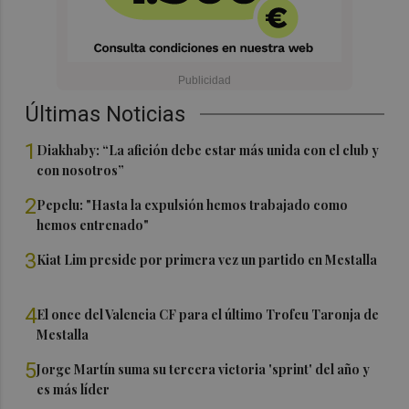
Últimas Noticias
1
Diakhaby: “La afición debe estar más unida con el club y
con nosotros”
2
Pepelu: "Hasta la expulsión hemos trabajado como
hemos entrenado"
3
Kiat Lim preside por primera vez un partido en Mestalla
4
El once del Valencia CF para el último Trofeu Taronja de
Mestalla
5
Jorge Martín suma su tercera victoria 'sprint' del año y
es más líder