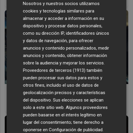
antes, pero mejor!
Nosotros y nuestros socios utilizamos
cookies y tecnologías similares para
almacenar y acceder a información en su
dispositivo y procesar datos personales,
como su dirección IP, identificadores únicos
y datos de navegación, para ofrecer
anuncios y contenido personalizados, medir
anuncios y contenido, obtener información
sobre la audiencia y mejorar los servicios.
Proveedores de terceros (1913)
también
pueden procesar sus datos para estos y
otros fines, incluido el uso de datos de
Pasaportes que abren puertas
geolocalización precisos y características
Los pasaportes más poderosos del mundo, ¿está el
del dispositivo. Sus elecciones se aplican
tuyo?
solo a este sitio web. Algunos proveedores
pueden basarse en el interés legítimo en
lugar del consentimiento; tiene derecho a
oponerse en
Configuración de publicidad
.