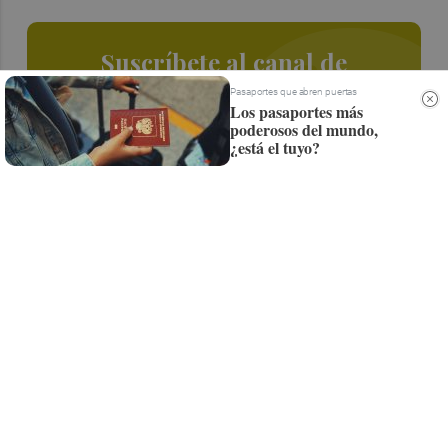
Suscríbete al canal de
Whatsapp
Pasaportes que abren puertas
Los pasaportes más
poderosos del mundo,
Siempre al día de las últimas noticias
¿está el tuyo?
¡Quiero suscribirme!