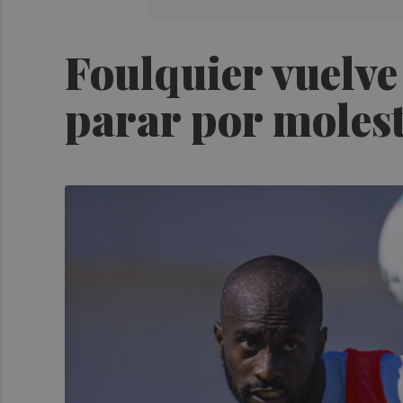
Foulquier vuelve
parar por molesti