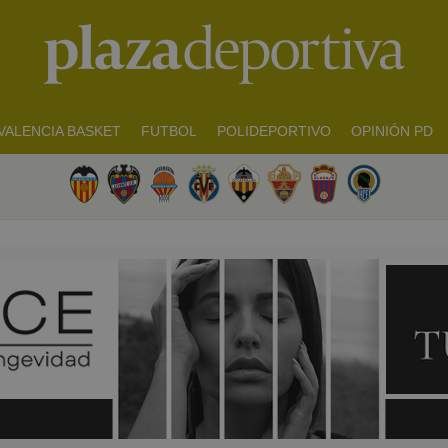
VALENCIA BASKET
FUTBOL
POLIDEPORTIVO
OPINIÓN PD