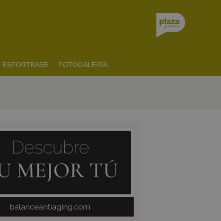
ESPORTBASE
FOTOGALERÍA