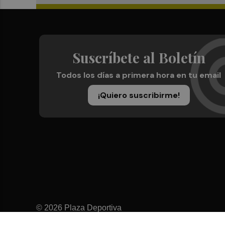
Suscríbete al Boletín
Todos los días a primera hora en tu email
¡Quiero suscribirme!
© 2026 Plaza Deportiva