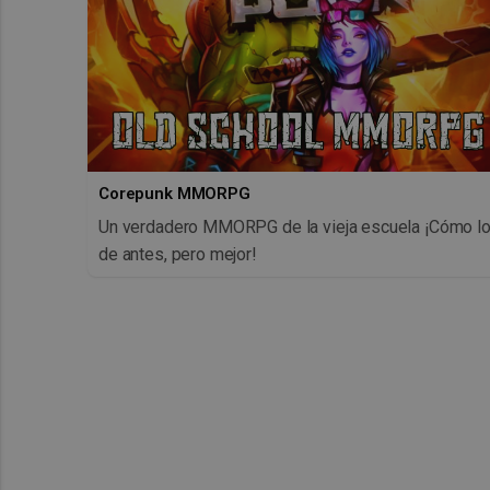
Corepunk MMORPG
Un verdadero MMORPG de la vieja escuela ¡Cómo l
de antes, pero mejor!