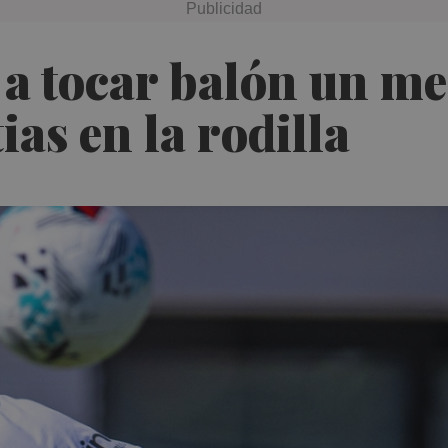
 a tocar balón un me
as en la rodilla