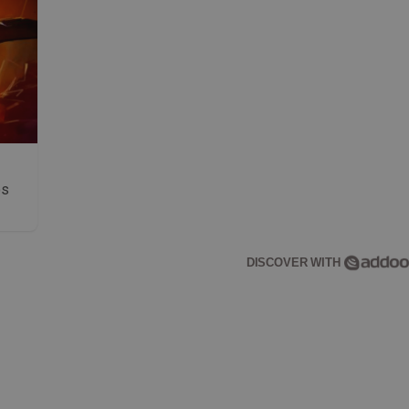
os
DISCOVER WITH