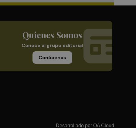
Quienes Somos
Conoce al grupo editorial
Conócenos
Desarrollado por
OA Cloud