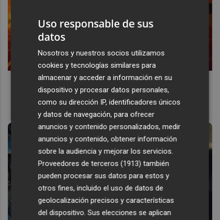
Uso responsable de sus
datos
Nosotros y nuestros socios utilizamos
cookies y tecnologías similares para
almacenar y acceder a información en su
Corepunk MMORPG
dispositivo y procesar datos personales,
Un verdadero MMORPG de la vieja escuela ¡Cómo los de
como su dirección IP, identificadores únicos
antes, pero mejor!
y datos de navegación, para ofrecer
anuncios y contenido personalizados, medir
anuncios y contenido, obtener información
sobre la audiencia y mejorar los servicios.
Proveedores de terceros (1913)
también
pueden procesar sus datos para estos y
otros fines, incluido el uso de datos de
geolocalización precisos y características
del dispositivo. Sus elecciones se aplican