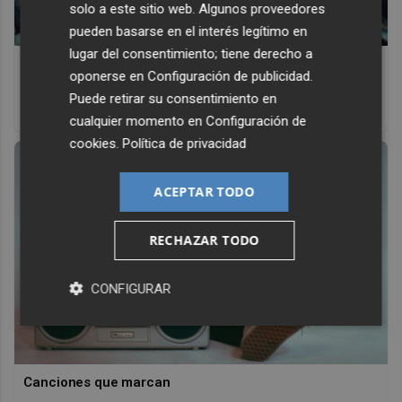
solo a este sitio web. Algunos proveedores
pueden basarse en el interés legítimo en
lugar del consentimiento; tiene derecho a
Pasaportes que abren puertas
oponerse en
Configuración de publicidad
.
Los pasaportes más poderosos del mundo, ¿está el
Puede retirar su consentimiento en
tuyo?
cualquier momento en
Configuración de
cookies
.
Política de privacidad
ACEPTAR TODO
RECHAZAR TODO
CONFIGURAR
Canciones que marcan