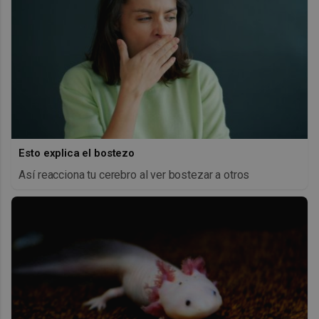
Esto explica el bostezo
Así reacciona tu cerebro al ver bostezar a otros