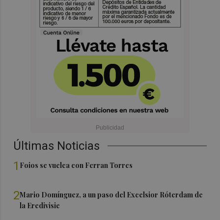
Últimas Noticias
1
Foios se vuelca con Ferran Torres
2
Mario Domínguez, a un paso del Excelsior Róterdam de
la Eredivisie