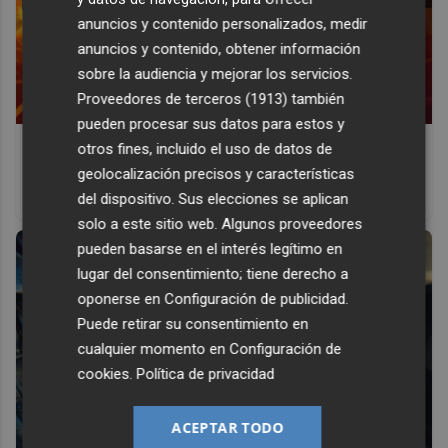
anuncios y contenido personalizados, medir
anuncios y contenido, obtener información
sobre la audiencia y mejorar los servicios.
Proveedores de terceros (1913)
también
pueden procesar sus datos para estos y
Corepunk MMORPG
otros fines, incluido el uso de datos de
geolocalización precisos y características
Un verdadero MMORPG de la vieja escuela ¡Cómo los de
del dispositivo. Sus elecciones se aplican
antes, pero mejor!
solo a este sitio web. Algunos proveedores
pueden basarse en el interés legítimo en
lugar del consentimiento; tiene derecho a
oponerse en
Configuración de publicidad
.
Puede retirar su consentimiento en
cualquier momento en
Configuración de
cookies
.
Política de privacidad
ACEPTAR TODO