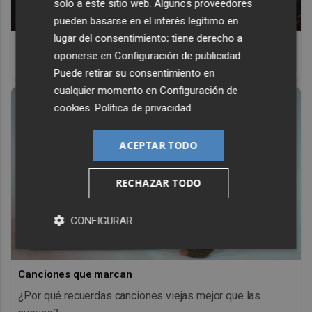
solo a este sitio web. Algunos proveedores
pueden basarse en el interés legítimo en
lugar del consentimiento; tiene derecho a
Top 2026: destinos clave
oponerse en
Configuración de publicidad
.
Inspírate y elige tu próximo destino para 2026
Puede retirar su consentimiento en
cualquier momento en
Configuración de
cookies
.
Política de privacidad
ACEPTAR TODO
RECHAZAR TODO
CONFIGURAR
Canciones que marcan
¿Por qué recuerdas canciones viejas mejor que las