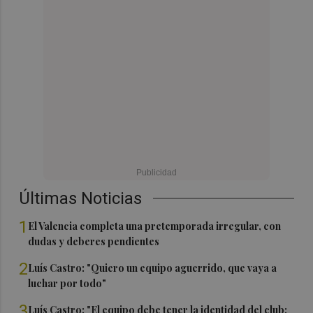
Últimas Noticias
1
El Valencia completa una pretemporada irregular, con
dudas y deberes pendientes
2
Luís Castro: "Quiero un equipo aguerrido, que vaya a
luchar por todo"
3
Luís Castro: "El equipo debe tener la identidad del club;