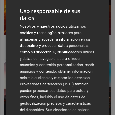
Uso responsable de sus
datos
Nosotros y nuestros socios utilizamos
cookies y tecnologías similares para
almacenar y acceder a información en su
Corepunk MMORPG
dispositivo y procesar datos personales,
Un verdadero MMORPG de la vieja escuela ¡Cómo los de
como su dirección IP, identificadores únicos
antes, pero mejor!
y datos de navegación, para ofrecer
anuncios y contenido personalizados, medir
anuncios y contenido, obtener información
sobre la audiencia y mejorar los servicios.
Proveedores de terceros (1913)
también
pueden procesar sus datos para estos y
otros fines, incluido el uso de datos de
geolocalización precisos y características
del dispositivo. Sus elecciones se aplican