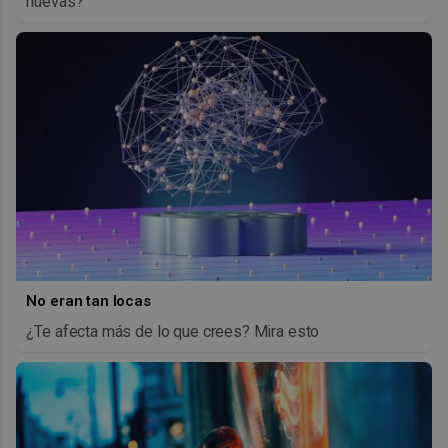
nuevas?
No eran tan locas
¿Te afecta más de lo que crees? Mira esto