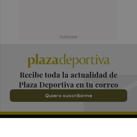
Recibe toda la actualidad de
Plaza Deportiva en tu correo
Quiero suscribirme