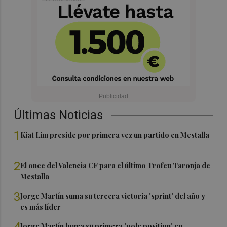
Últimas Noticias
1
Kiat Lim preside por primera vez un partido en Mestalla
2
El once del Valencia CF para el último Trofeu Taronja de
Mestalla
3
Jorge Martín suma su tercera victoria 'sprint' del año y
es más líder
4
Jorge Martín logra su primera 'pole position' en