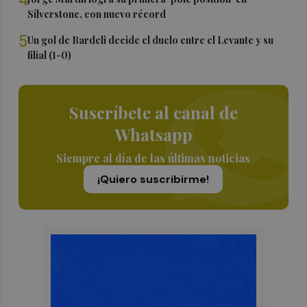
Silverstone, con nuevo récord
5
Un gol de Bardeli decide el duelo entre el Levante y su
filial (1-0)
Suscríbete al canal de
Whatsapp
Siempre al día de las últimas noticias
¡Quiero suscribirme!