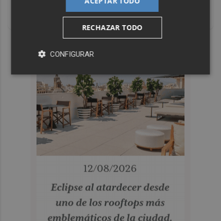
ACEPTAR TODO
Un verdadero MMORPG de la vieja escuela ¡Cómo los de
antes, pero mejor!
RECHAZAR TODO
DISCOVER WITH
CONFIGURAR