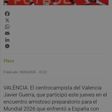
Facebook
X
WhatsApp
Email
LinkedIn
Messenger
Plaza
Publicado: 05/06/2026 ·
10:22
VALÈNCIA. El centrocampista del Valencia
Javier Guerra, que participó este jueves en el
encuentro amistoso preparatorio para el
Mundial 2026 que enfrentó a España con