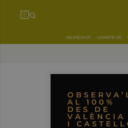
VALENCIA CF
LEVANTE UD