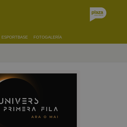
ESPORTBASE
FOTOGALERÍA