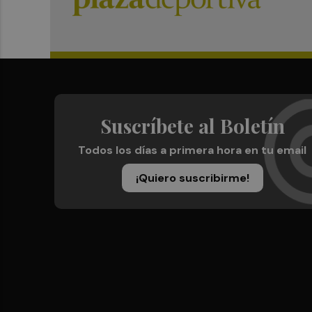
Suscríbete al Boletín
Todos los días a primera hora en tu email
¡Quiero suscribirme!