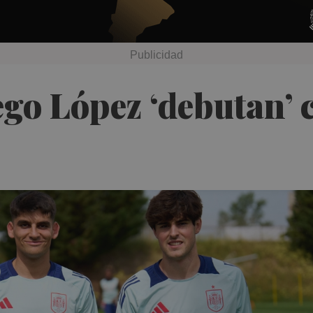
ego López ‘debutan’ 