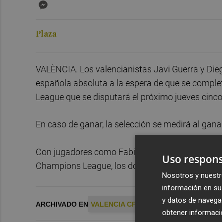
Messenger
Plaza
VALÈNCIA. Los valencianistas Javi Guerra y Die
española absoluta a la espera de que se complete
League que se disputará el próximo jueves cinco 
En caso de ganar, la selección se medirá al gana
Con jugadores como Fabián Ruiz que no se ha pod
Uso respons
Champions League, los dos valencianistas han t
Nosotros y nuestr
información en su 
y datos de navega
ARCHIVADO EN
VALENCIA CF
obtener informació