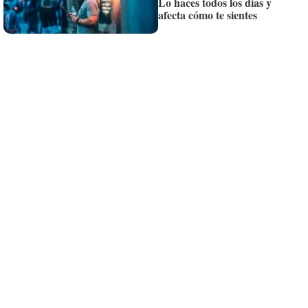
Lo haces todos los días y
Siempre al día de las últimas noticias
afecta cómo te sientes
¡Quiero suscribirme!