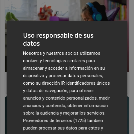
Uso responsable de sus
datos
Nosotros y nuestros socios utilizamos
cookies y tecnologías similares para
almacenar y acceder a información en su
dispositivo y procesar datos personales,
Tu memoria y la música
como su dirección IP, identificadores únicos
Esa canción antigua que no olvidas tiene una explicación
y datos de navegación, para ofrecer
anuncios y contenido personalizados, medir
anuncios y contenido, obtener información
sobre la audiencia y mejorar los servicios.
Proveedores de terceros (1725)
también
pueden procesar sus datos para estos y