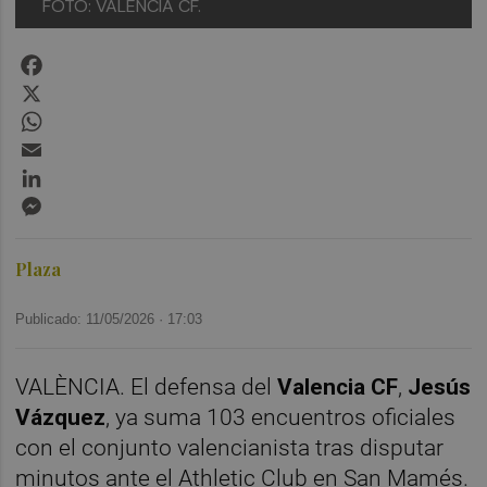
FOTO: VALENCIA CF.
Facebook
X
WhatsApp
Email
LinkedIn
Messenger
Plaza
Publicado: 11/05/2026 ·
17:03
VALÈNCIA. El defensa del
Valencia CF
,
Jesús
Vázquez
, ya suma 103 encuentros oficiales
con el conjunto valencianista tras disputar
minutos ante el Athletic Club en San Mamés.