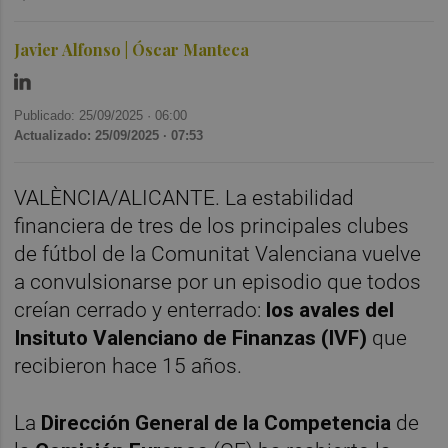
Javier Alfonso | Óscar Manteca
Publicado: 25/09/2025 ·
06:00
Actualizado: 25/09/2025 · 07:53
VALÈNCIA/ALICANTE. La estabilidad
financiera de tres de los principales clubes
de fútbol de la Comunitat Valenciana vuelve
a convulsionarse por un episodio que todos
creían cerrado y enterrado:
los avales del
Insituto Valenciano de Finanzas (IVF)
que
recibieron hace 15 años.
La
Dirección General de la Competencia
de