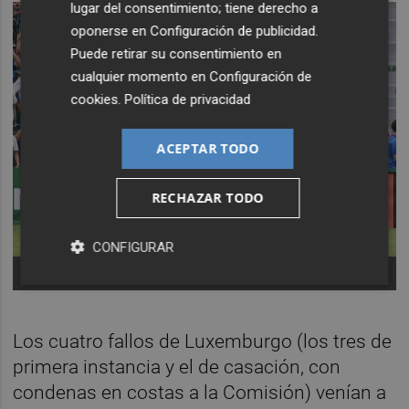
lugar del consentimiento; tiene derecho a
oponerse en
Configuración de publicidad
.
Puede retirar su consentimiento en
cualquier momento en
Configuración de
cookies
.
Política de privacidad
ACEPTAR TODO
RECHAZAR TODO
CONFIGURAR
Partido de fútbol del Elche CF.
Foto: PLAZA
Los cuatro fallos de Luxemburgo (los tres de
primera instancia y el de casación, con
condenas en costas a la Comisión) venían a