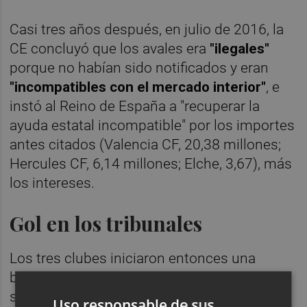
Casi tres años después, en julio de 2016, la
CE concluyó que los avales era
"ilegales"
porque no habían sido notificados y eran
"incompatibles con el mercado interior"
, e
instó al Reino de España a "recuperar la
ayuda estatal incompatible" por los importes
antes citados (Valencia CF, 20,38 millones;
Hercules CF, 6,14 millones; Elche, 3,67), más
los intereses.
Gol en los tribunales
Los tres clubes iniciaron entonces una
batalla judicial que se cerró
satisfactoriamente para sus intereses al
Uso responsable de sus