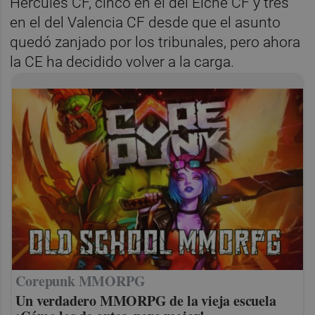
Hércules CF, cinco en el del Elche CF y tres
en el del Valencia CF desde que el asunto
quedó zanjado por los tribunales, pero ahora
la CE ha decidido volver a la carga.
Corepunk MMORPG
Un verdadero MMORPG de la vieja escuela