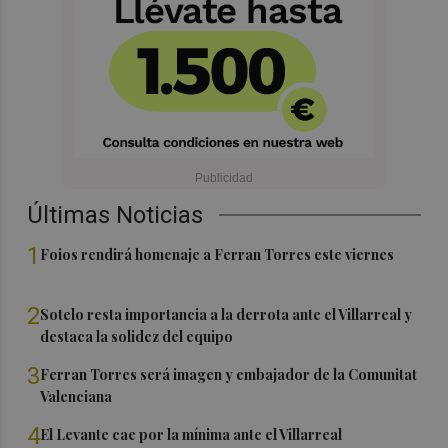
Últimas Noticias
1
Foios rendirá homenaje a Ferran Torres este viernes
2
Sotelo resta importancia a la derrota ante el Villarreal y
destaca la solidez del equipo
3
Ferran Torres será imagen y embajador de la Comunitat
Valenciana
4
El Levante cae por la mínima ante el Villarreal