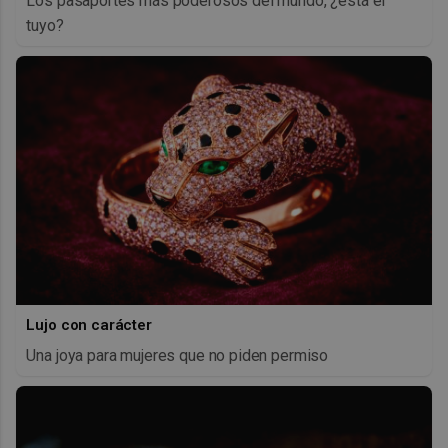
Los pasaportes más poderosos del mundo, ¿está el
tuyo?
Lujo con carácter
Una joya para mujeres que no piden permiso