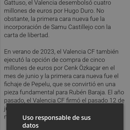
Gattuso, el Valencia desembolsó cuatro
millones de euros por Hugo Duro. No
obstante, la primera cara nueva fue la
incorporación de Samu Castillejo con la
carta de libertad.
En verano de 2023, el Valencia CF también
ejecutó la opción de compra de cinco
millones de euros por Cenk Özkaçar en el
mes de junio y la primera cara nueva fue el
fichaje de Pepelu, que se convirtió en una
pieza fundamental para Rubén Baraja. El año
pasado, el Valencia CF firmó el pasado 12 de
junio a Stole Dimitrievski también bajo la
misma fórmula que ha llegado Dani Raba.
Uso responsable de sus
datos