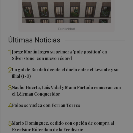
Últimas Noticias
1
Jorge Martín logra su primera 'pole position' en
Silverstone, con nuevo récord
2
Un gol de Bardeli decide el duelo entre el Levante y su
filial (1-0)
3
Nacho Huerta, Luis Vidal y Manu Furtado renuevan con
el Léleman Conqueridor
4
Foios se vuelca con Ferran Torres
5
Mario Domínguez, cedido con opción de compra al
Excelsior Róterdam de la Eredivisie