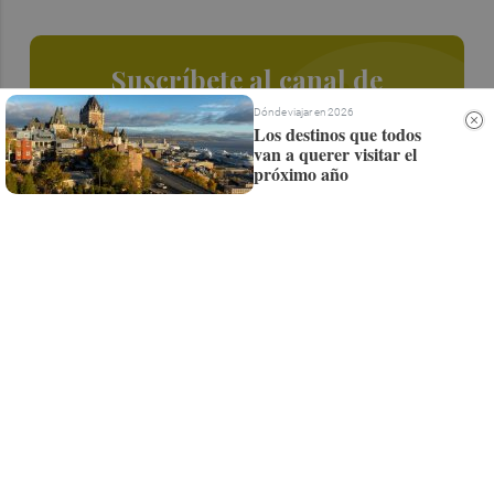
Suscríbete al canal de
Whatsapp
Dónde viajar en 2026
Los destinos que todos
van a querer visitar el
Siempre al día de las últimas noticias
próximo año
¡Quiero suscribirme!