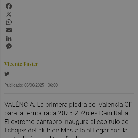
Facebook
X
WhatsApp
Email
LinkedIn
Messenger
Vicente Fuster
Publicado: 06/06/2025 ·
06:00
VALÈNCIA. La primera piedra del Valencia CF
para la temporada 2025-2026 es Dani Raba.
El extremo cántabro inaugura el capítulo de
fichajes del club de Mestalla al llegar con la