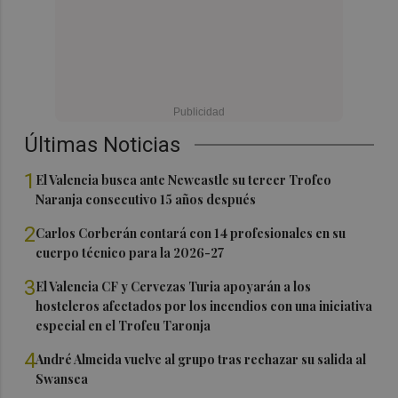
Últimas Noticias
1
El Valencia busca ante Newcastle su tercer Trofeo
Naranja consecutivo 15 años después
2
Carlos Corberán contará con 14 profesionales en su
cuerpo técnico para la 2026-27
3
El Valencia CF y Cervezas Turia apoyarán a los
hosteleros afectados por los incendios con una iniciativa
especial en el Trofeu Taronja
4
André Almeida vuelve al grupo tras rechazar su salida al
Swansea