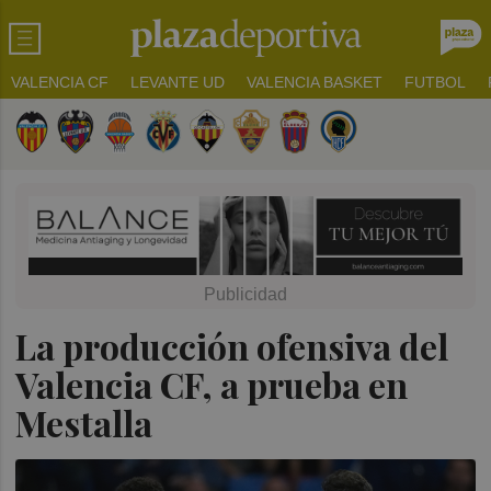
VALENCIA CF
LEVANTE UD
VALENCIA BASKET
FUTBOL
La producción ofensiva del
Valencia CF, a prueba en
Mestalla