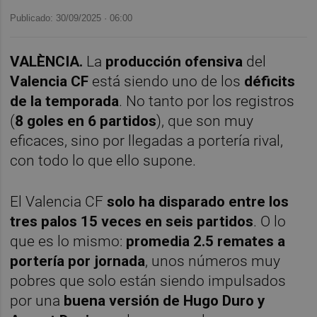
Publicado: 30/09/2025 ·
06:00
VALÈNCIA.
La
producción ofensiva
del
Valencia CF
está siendo uno de los
déficits
de la temporada
. No tanto por los registros
(
8 goles en 6 partidos
), que son muy
eficaces, sino por llegadas a portería rival,
con todo lo que ello supone.
El Valencia CF
solo ha disparado entre los
tres palos 15 veces en seis partidos
. O lo
que es lo mismo:
promedia 2.5 remates a
portería por jornada
, unos números muy
pobres que solo están siendo impulsados
por una
buena versión de Hugo Duro y