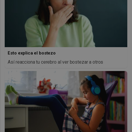
Esto explica el bostezo
Así reacciona tu cerebro al ver bostezar a otros