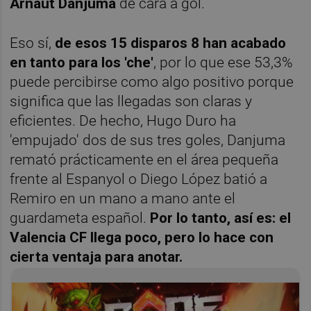
Arnaut Danjuma
de cara a gol.
Eso sí,
de esos 15 disparos 8 han acabado
en tanto para los 'che'
, por lo que ese 53,3%
puede percibirse como algo positivo porque
significa que las llegadas son claras y
eficientes. De hecho, Hugo Duro ha
'empujado' dos de sus tres goles, Danjuma
remató prácticamente en el área pequeña
frente al Espanyol o Diego López batió a
Remiro en un mano a mano ante el
guardameta español.
Por lo tanto, así es: el
Valencia CF llega poco, pero lo hace con
cierta ventaja para anotar.