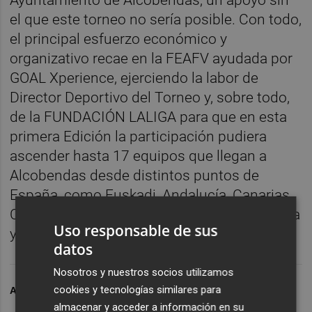
el que este torneo no sería posible. Con todo,
el principal esfuerzo económico y
organizativo recae en la FEAFV ayudada por
GOAL Xperience, ejerciendo la labor de
Director Deportivo del Torneo y, sobre todo,
de la FUNDACIÓN LALIGA para que en esta
primera Edición la participación pudiera
ascender hasta 17 equipos que llegan a
Alcobendas desde distintos puntos de
España, como Euskadi, Andalucía, Canarias,
Comunidad Valenciana, Castilla-León, Galicia
Uso responsable de sus
y como no, Madrid.
datos
Nosotros y nuestros socios utilizamos
cookies y tecnologías similares para
ARCHIVADO EN
VALENCIA CF
almacenar y acceder a información en su