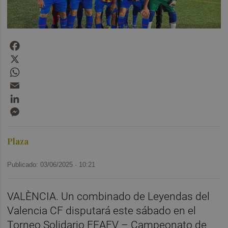
Facebook
X
WhatsApp
Email
LinkedIn
Messenger
Plaza
Publicado: 03/06/2025 ·
10:21
VALÈNCIA. Un combinado de Leyendas del
Valencia CF disputará este sábado en el
Torneo Solidario FEAFV – Campeonato de