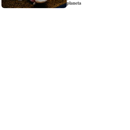
planeta
¡Quiero suscribirme!