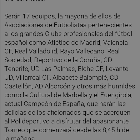
Serán 17 equipos, la mayoría de ellos de
Asociaciones de Futbolistas pertenecientes
a los grandes Clubs profesionales del fútbol
español como Atlético de Madrid, Valencia
CF, Real Valladolid, Rayo Vallecano, Real
Sociedad, Deportivo de la Coruña, CD
Tenerife, UD Las Palmas, Elche CF, Levante
UD, Villarreal CF, Albacete Balompié, CD
Castellón, AD Alcorcón y otros más humildes
como la Cultural de Marbella y el Fuengirola,
actual Campeón de España, que harán las
delicias de los aficionados que se acerquen
al Polideportivo a disfrutar del apasionante
Torneo que comenzará desde las 8,45 h de
la mañana.