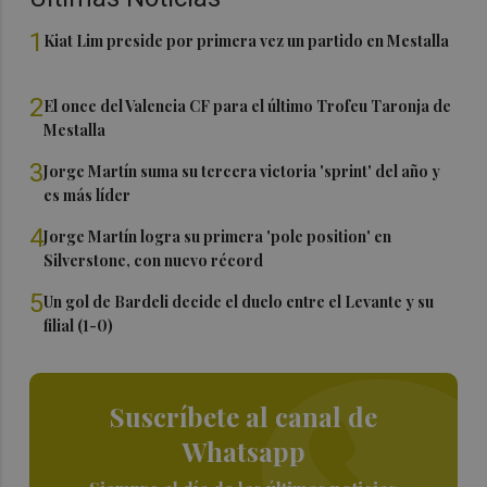
1
Kiat Lim preside por primera vez un partido en Mestalla
2
El once del Valencia CF para el último Trofeu Taronja de
Mestalla
3
Jorge Martín suma su tercera victoria 'sprint' del año y
es más líder
4
Jorge Martín logra su primera 'pole position' en
Silverstone, con nuevo récord
5
Un gol de Bardeli decide el duelo entre el Levante y su
filial (1-0)
Suscríbete al canal de
Whatsapp