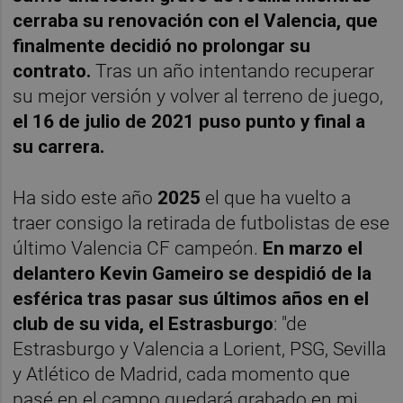
cerraba su renovación con el Valencia, que
finalmente decidió no prolongar su
contrato.
Tras un año intentando recuperar
su mejor versión y volver al terreno de juego,
el 16 de julio de 2021 puso punto y final a
su carrera.
Ha sido este año
2025
el que ha vuelto a
traer consigo la retirada de futbolistas de ese
último Valencia CF campeón.
En marzo el
delantero Kevin Gameiro se despidió de la
esférica tras pasar sus últimos años en el
club de su vida, el Estrasburgo
: "de
Estrasburgo y Valencia a Lorient, PSG, Sevilla
y Atlético de Madrid, cada momento que
pasé en el campo quedará grabado en mi