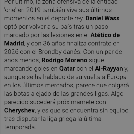
Por último, la zona ofensiva de la entidad
'che' en 2019 también vive sus últimos
momentos en el deporte rey.
Daniel Wass
optó por volver a su país tras un paso
marcado por las lesiones en el
Atético de
Madrid
, y con 36 años finaliza contrato en
2026 con el Brondby danés. Con un par de
años menos,
Rodrigo Moreno
sigue
marcando goles en
Qatar
con el
Al-Rayyan
y,
aunque se ha hablado de su vuelta a Europa
en los últimos mercados, parece que colgará
las botas alejado de las grandes ligas. Algo
parecido sucederá próximamete con
Cheryshev
, y es que se encuentra sin equipo
tras disputar la liga griega la última
temporada.