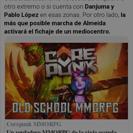
otro extremo o si cuenta con
Danjuma y
Pablo López
en esas zonas. Por otro lado,
la
más que posible marcha de Almeida
activará el fichaje de un mediocentro.
Corepunk MMORPG
Un verdadero MMORPG de la vieja escuela