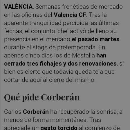
VALÈNCIA.
Semanas frenéticas de mercado
en las oficinas del
Valencia CF
. Tras la
aparente tranquilidad percibida las últimas
fechas, el conjunto 'che' activó de lleno su
presencia en el mercado
el pasado martes
durante el stage de pretemporada. En
apenas cinco días los de Mestalla
han
cerrado tres fichajes y dos renovaciones
, si
bien es cierto que todavía queda tela que
cortar de aquí al cierre del mismo.
Qué pide Corberán
Carlos
Corberán
ha recuperado la sonrisa, al
menos de forma momentánea. Tras
apreciarle un
gesto torcido
al comienzo de