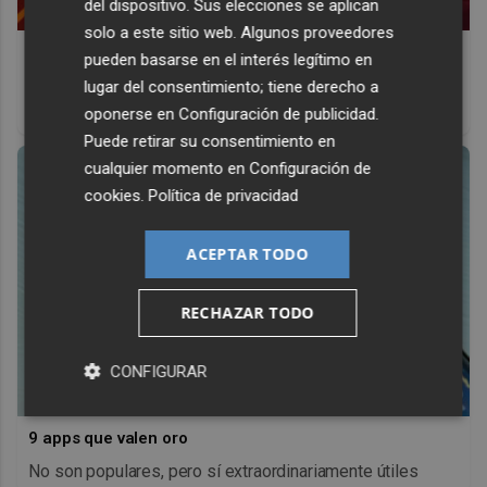
del dispositivo. Sus elecciones se aplican
solo a este sitio web. Algunos proveedores
Corepunk MMORPG
pueden basarse en el interés legítimo en
Un verdadero MMORPG de la vieja escuela ¡Cómo los de
lugar del consentimiento; tiene derecho a
antes, pero mejor!
oponerse en
Configuración de publicidad
.
Puede retirar su consentimiento en
cualquier momento en
Configuración de
cookies
.
Política de privacidad
ACEPTAR TODO
RECHAZAR TODO
CONFIGURAR
9 apps que valen oro
No son populares, pero sí extraordinariamente útiles