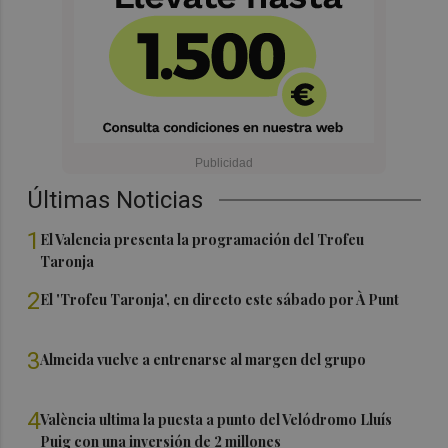
Últimas Noticias
1
El Valencia presenta la programación del Trofeu
Taronja
2
El 'Trofeu Taronja', en directo este sábado por À Punt
3
Almeida vuelve a entrenarse al margen del grupo
4
València ultima la puesta a punto del Velódromo Lluís
Puig con una inversión de 2 millones