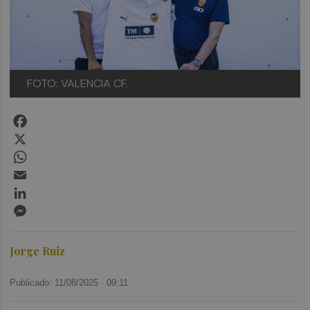
FOTO: VALENCIA CF.
Facebook
X
WhatsApp
Email
LinkedIn
Messenger
Jorge Ruiz
Publicado: 11/08/2025 ·
09:11