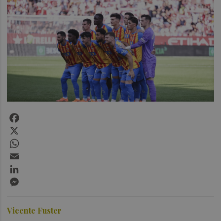
Facebook
X
WhatsApp
Email
LinkedIn
Messenger
Vicente Fuster