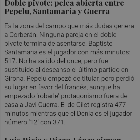
Doble pivote: pelea abierta entre
Pepelu, Santamaria y Guerra
Es la zona del campo que más dudas genera
a Corberán. Ninguna pareja en el doble
pivote termina de asentarse. Baptiste
Santamaria es el jugador con más minutos:
517. No ha salido del once, pero fue
sustituido al descanso el último partido en
Girona. Pepelu empezó de titular, pero perdió
su lugar en favor del francés, aunque ha
empezado 'robarle' protagonismo fuera de
casa a Javi Guerra. El de Gilet registra 477
minutos mientras que el Denia es el jugador
número '12' con 371.
Luis Rioja y Diego López siguen