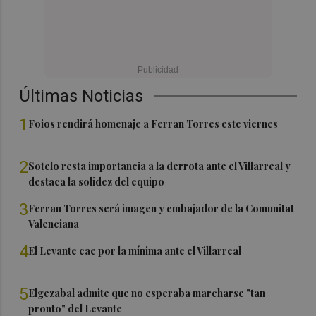
Últimas Noticias
1
Foios rendirá homenaje a Ferran Torres este viernes
2
Sotelo resta importancia a la derrota ante el Villarreal y
destaca la solidez del equipo
3
Ferran Torres será imagen y embajador de la Comunitat
Valenciana
4
El Levante cae por la mínima ante el Villarreal
5
Elgezabal admite que no esperaba marcharse "tan
pronto" del Levante