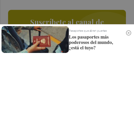
Suscríbete al canal de
Whatsapp
Pasaportes que abren puertas
Los pasaportes más
poderosos del mundo,
Siempre al día de las últimas noticias
¿está el tuyo?
¡Quiero suscribirme!