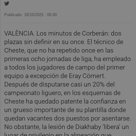
Publicado: 18/10/2025 ·
06:00
VALÈNCIA. Los minutos de Corberán: dos
plazas sin definir en su once. El técnico de
Cheste, que no ha repetido once en las
primeras ocho jornadas de liga, ha empleado
a todos los jugadores de campo del primer
equipo a excepción de Eray Cömert.
Después de disputarse casi un 20% del
campeonato liguero, en los esquemas de
Cheste ha quedado patente la confianza en
un grueso importante de su plantilla donde
quedan vacantes dos puestos por asentarse.
No obstante, la lesión de Diakhaby 'libera' un
lugar de privilegio en la alineación que