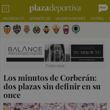
VALENCIA CF
LEVANTE UD
VALENCIA BASKET
FUTBOL
Los minutos de Corberán:
dos plazas sin definir en su
once