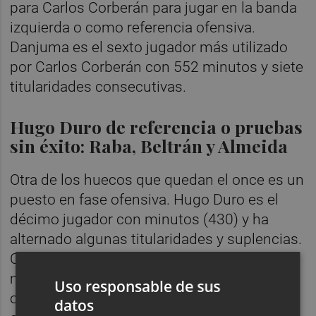
para Carlos Corberán para jugar en la banda
izquierda o como referencia ofensiva.
Danjuma es el sexto jugador más utilizado
por Carlos Corberán con 552 minutos y siete
titularidades consecutivas.
Hugo Duro de referencia o pruebas
sin éxito: Raba, Beltrán y Almeida
Otra de los huecos que quedan el once es un
puesto en fase ofensiva. Hugo Duro es el
décimo jugador con minutos (430) y ha
alternado algunas titularidades y suplencias.
Con la figura de Danjuma indiscutible, el
madrileño ha sido el 'sacrificado' en
Uso responsable de sus
ocasiones. Corberán ha probado varias
datos