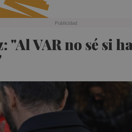
 "Al VAR no sé si ha
"