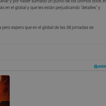
ganar y por haber sumado un punto de los últimos doce, el
 en el global y que les están perjudicando "detalles" y
a pero espero que en el global de las 38 jornadas se