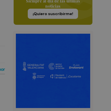
Siempre al día de las últimas
noticias
¡Quiero suscribirme!