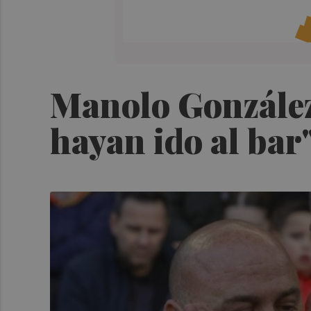
Manolo González:
hayan ido al bar