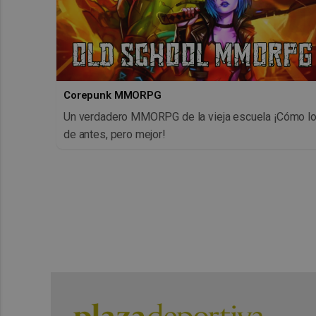
Corepunk MMORPG
Un verdadero MMORPG de la vieja escuela ¡Cómo l
de antes, pero mejor!