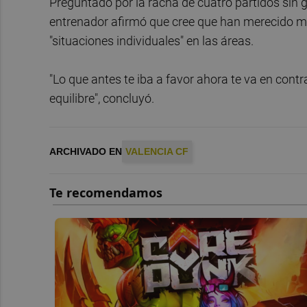
Preguntado por la racha de cuatro partidos sin 
entrenador afirmó que cree que han merecido más
"situaciones individuales" en las áreas.
"Lo que antes te iba a favor ahora te va en contr
equilibre", concluyó.
ARCHIVADO EN
VALENCIA CF