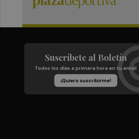
Suscríbete al Boletín
Todos los días a primera hora en tu email
¡Quiero suscribirme!