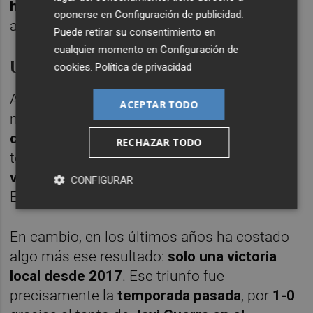
hasta última hora
por una molestia en el
oponerse en
Configuración de publicidad
.
aductor.
Puede retirar su consentimiento en
cualquier momento en
Configuración de
Un duelo histórico en horas bajas
cookies
.
Política de privacidad
Aunque no estén pasando por su mejor
ACEPTAR TODO
momento, los
Valencia-Sevilla son todo un
clásico
. En Mestalla, se han disputado un
RECHAZAR TODO
total de
115 partidos
con
78 victorias
valencianistas
,
20 empates
y
17 derrotas
.
CONFIGURAR
Esto supone un
67% de victoria local
.
En cambio, en los últimos años ha costado
algo más ese resultado:
solo una victoria
local desde 2017
. Ese triunfo fue
precisamente la
temporada pasada
, por
1-0