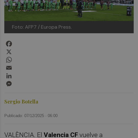
Foto: AFP7 / Europa Press.
Facebook
X
WhatsApp
Email
LinkedIn
Messenger
Sergio Botella
Publicado: 07/12/2025 ·
06:00
VALÈNCIA. El
Valencia CF
vuelve a