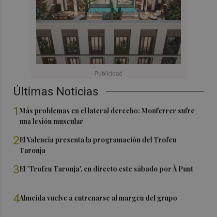
Últimas Noticias
1
Más problemas en el lateral derecho: Monferrer sufre
una lesión muscular
2
El Valencia presenta la programación del Trofeu
Taronja
3
El 'Trofeu Taronja', en directo este sábado por À Punt
4
Almeida vuelve a entrenarse al margen del grupo