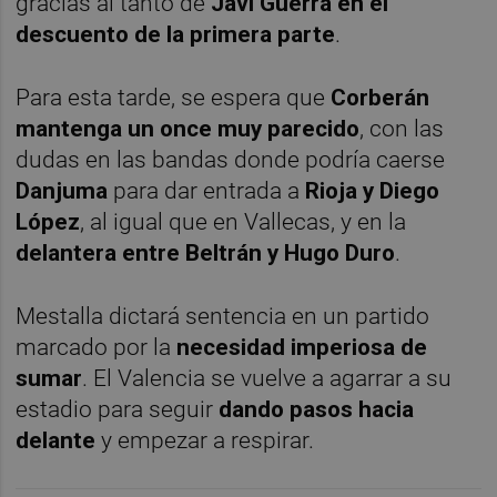
gracias al tanto de
Javi Guerra en el
descuento de la primera parte
.
Para esta tarde, se espera que
Corberán
mantenga un once muy parecido
, con las
dudas en las bandas donde podría caerse
Danjuma
para dar entrada a
Rioja y Diego
López
, al igual que en Vallecas, y en la
delantera entre Beltrán y Hugo Duro
.
Mestalla dictará sentencia en un partido
marcado por la
necesidad imperiosa de
sumar
. El Valencia se vuelve a agarrar a su
estadio para seguir
dando pasos hacia
delante
y empezar a respirar.