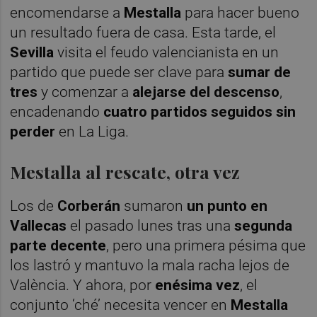
encomendarse a
Mestalla
para hacer bueno
un resultado fuera de casa. Esta tarde, el
Sevilla
visita el feudo valencianista en un
partido que puede ser clave para
sumar de
tres
y comenzar a
alejarse del descenso
,
encadenando
cuatro partidos seguidos sin
perder
en La Liga.
Mestalla al rescate, otra vez
Los de
Corberán
sumaron
un punto en
Vallecas
el pasado lunes tras una
segunda
parte decente
, pero una primera pésima que
los lastró y mantuvo la mala racha lejos de
València. Y ahora, por
enésima vez
, el
conjunto ‘ché’ necesita vencer en
Mestalla