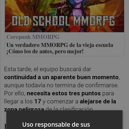
Corepunk MMORPG
Un verdadero MMORPG de la vieja escuela
¡Cómo los de antes, pero mejor!
Esta tarde, el equipo buscará dar
continuidad a un aparente buen momento
,
aunque todavía no termina de confirmarse.
Por ello,
necesita estos tres puntos
para
llegar a los
17
y comenzar a
alejarse de la
zona peligrosa
de la clasificación.
Uso responsable de sus
El Sevilla en mala dinámica y con