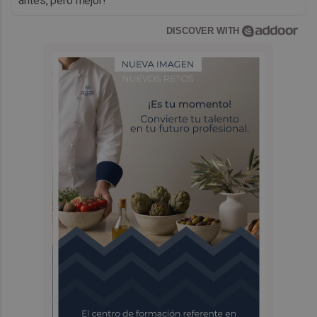
antes, pero mejor!
DISCOVER WITH