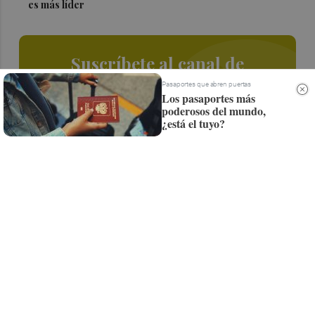
es más líder
Suscríbete al canal de
Whatsapp
Pasaportes que abren puertas
Los pasaportes más
poderosos del mundo,
Siempre al día de las últimas noticias
¿está el tuyo?
¡Quiero suscribirme!