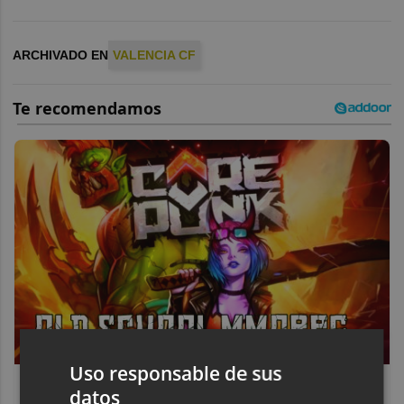
ARCHIVADO EN
VALENCIA CF
Uso responsable de sus
Corepunk MMORPG
datos