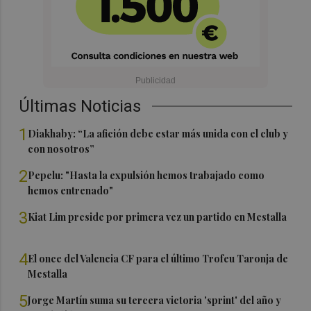
Últimas Noticias
1
Diakhaby: “La afición debe estar más unida con el club y
con nosotros”
2
Pepelu: "Hasta la expulsión hemos trabajado como
hemos entrenado"
3
Kiat Lim preside por primera vez un partido en Mestalla
4
El once del Valencia CF para el último Trofeu Taronja de
Mestalla
5
Jorge Martín suma su tercera victoria 'sprint' del año y