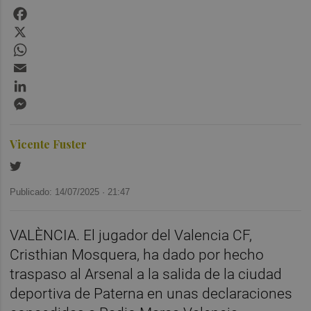
Facebook
X
WhatsApp
Email
LinkedIn
Messenger
Vicente Fuster
Publicado: 14/07/2025 ·
21:47
VALÈNCIA. El jugador del Valencia CF,
Cristhian Mosquera, ha dado por hecho
traspaso al Arsenal a la salida de la ciudad
deportiva de Paterna en unas declaraciones