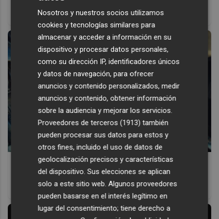
Un verdadero MMORPG de la vieja escuela ¡Cómo los de
Nosotros y nuestros socios utilizamos
antes, pero mejor!
cookies y tecnologías similares para
almacenar y acceder a información en su
dispositivo y procesar datos personales,
como su dirección IP, identificadores únicos
y datos de navegación, para ofrecer
anuncios y contenido personalizados, medir
anuncios y contenido, obtener información
sobre la audiencia y mejorar los servicios.
Proveedores de terceros (1913)
también
pueden procesar sus datos para estos y
otros fines, incluido el uso de datos de
geolocalización precisos y características
Pasaportes que abren puertas
del dispositivo. Sus elecciones se aplican
Los pasaportes más poderosos del mundo, ¿está el
solo a este sitio web. Algunos proveedores
tuyo?
pueden basarse en el interés legítimo en
lugar del consentimiento; tiene derecho a