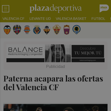
VALENCIA CF
LEVANTE UD
VALENCIA BASKET
FUTBOL
Paterna acapara las ofertas
del Valencia CF