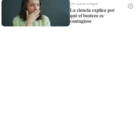
Whatsapp
¿Por qué se contagia?
La ciencia explica por
qué el bostezo es
Siempre al día de las últimas noticias
contagioso
¡Quiero suscribirme!