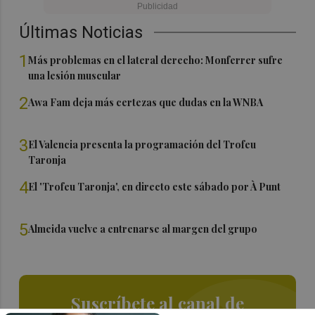
Últimas Noticias
1
Más problemas en el lateral derecho: Monferrer sufre
una lesión muscular
2
Awa Fam deja más certezas que dudas en la WNBA
3
El Valencia presenta la programación del Trofeu
Taronja
4
El 'Trofeu Taronja', en directo este sábado por À Punt
5
Almeida vuelve a entrenarse al margen del grupo
Suscríbete al canal de