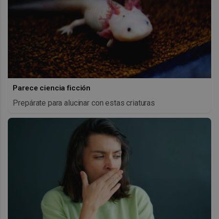
Parece ciencia ficción
Prepárate para alucinar con estas criaturas