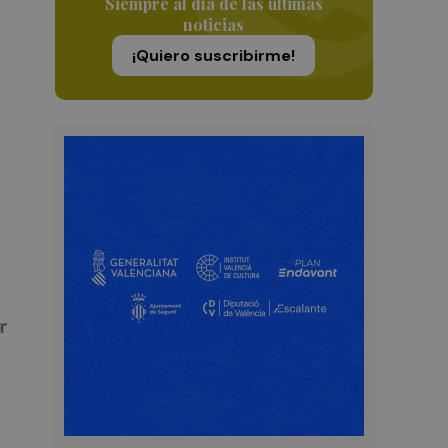
Siempre al día de las últimas
noticias
¡Quiero suscribirme!