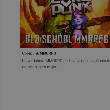
Corepunk MMORPG
Un verdadero MMORPG de la vieja escuela ¡Cómo l
de antes, pero mejor!