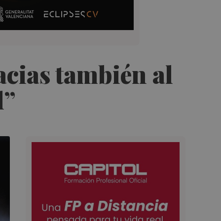
acias también al
l”