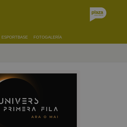
ESPORTBASE
FOTOGALERÍA