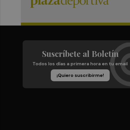
Suscríbete al Boletín
Todos los días a primera hora en tu email
¡Quiero suscribirme!