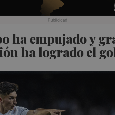
po ha empujado y gr
ión ha logrado el go