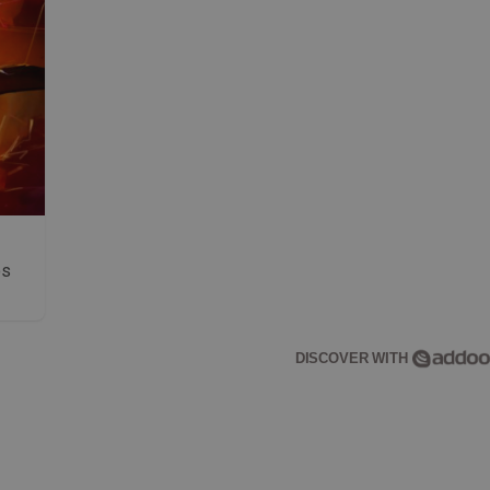
os
DISCOVER WITH