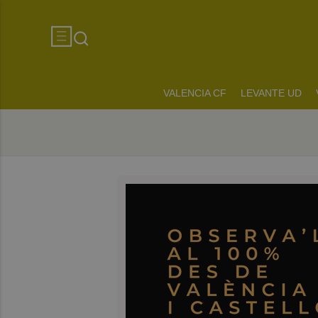
VALENCIA CF
LEVANTE UD