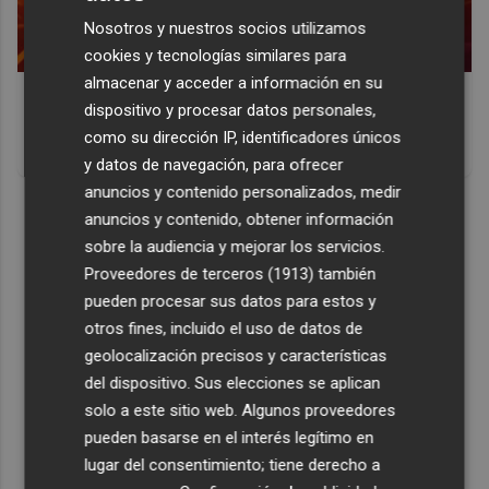
Nosotros y nuestros socios utilizamos
cookies y tecnologías similares para
almacenar y acceder a información en su
Corepunk MMORPG
dispositivo y procesar datos personales,
Un verdadero MMORPG de la vieja escuela ¡Cómo los de
como su dirección IP, identificadores únicos
antes, pero mejor!
y datos de navegación, para ofrecer
anuncios y contenido personalizados, medir
DISCOVER WITH
anuncios y contenido, obtener información
sobre la audiencia y mejorar los servicios.
Proveedores de terceros (1913)
también
pueden procesar sus datos para estos y
otros fines, incluido el uso de datos de
geolocalización precisos y características
del dispositivo. Sus elecciones se aplican
solo a este sitio web. Algunos proveedores
pueden basarse en el interés legítimo en
lugar del consentimiento; tiene derecho a