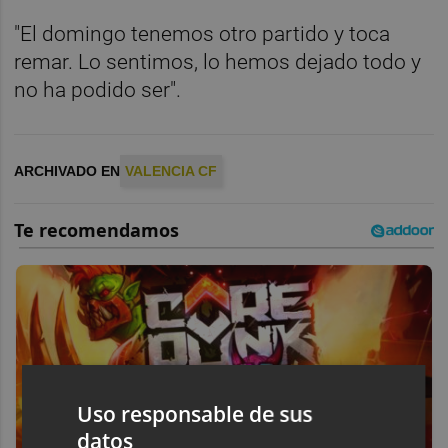
"El domingo tenemos otro partido y toca
remar. Lo sentimos, lo hemos dejado todo y
no ha podido ser".
ARCHIVADO EN
VALENCIA CF
Uso responsable de sus
datos