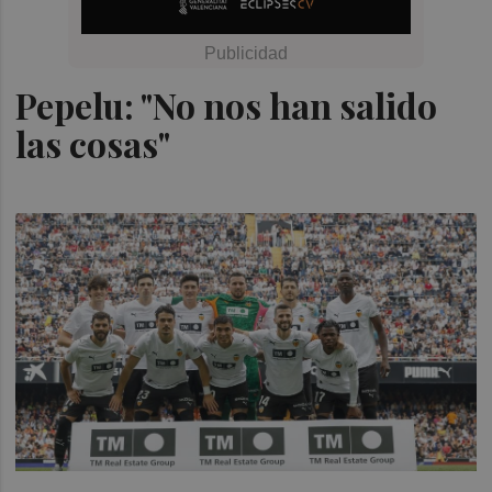
Pepelu: "No nos han salido
las cosas"