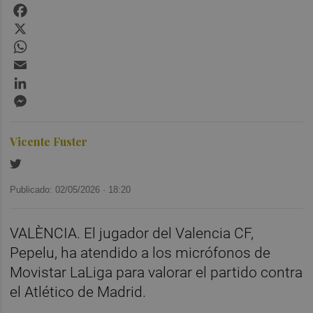
Facebook
X
WhatsApp
Email
LinkedIn
Messenger
Vicente Fuster
Publicado: 02/05/2026 ·
18:20
VALÈNCIA. El jugador del Valencia CF,
Pepelu, ha atendido a los micrófonos de
Movistar LaLiga para valorar el partido contra
el Atlético de Madrid.