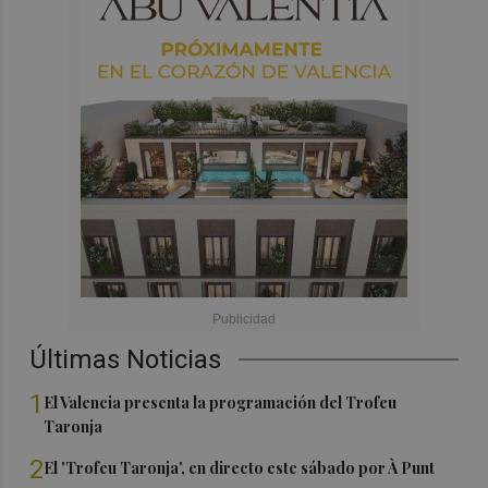
Últimas Noticias
1
El Valencia presenta la programación del Trofeu
Taronja
2
El 'Trofeu Taronja', en directo este sábado por À Punt