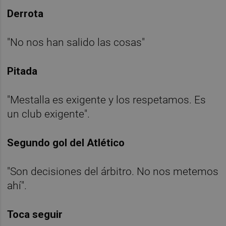
Derrota
"No nos han salido las cosas"
Pitada
"Mestalla es exigente y los respetamos. Es
un club exigente".
Segundo gol del Atlético
"Son decisiones del árbitro. No nos metemos
ahí".
Toca seguir