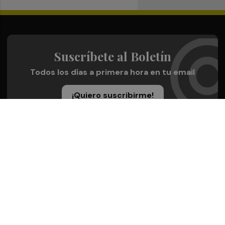
Suscríbete al Boletín
Todos los días a primera hora en tu email
¡Quiero suscribirme!
Síguenos en redes
Plaza Deportiva, desde cualquier medio
Quienes Somos