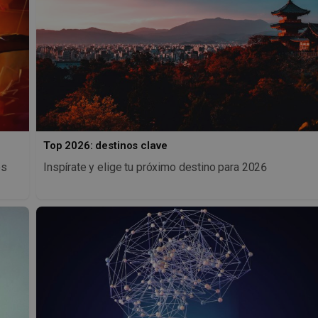
Top 2026: destinos clave
os
Inspírate y elige tu próximo destino para 2026