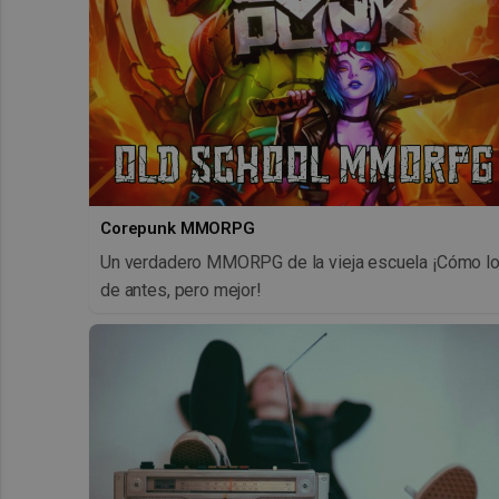
Corepunk MMORPG
Un verdadero MMORPG de la vieja escuela ¡Cómo l
de antes, pero mejor!