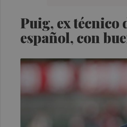
Puig, ex técnico 
español, con bue