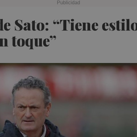
de Sato: “Tiene esti
n toque”