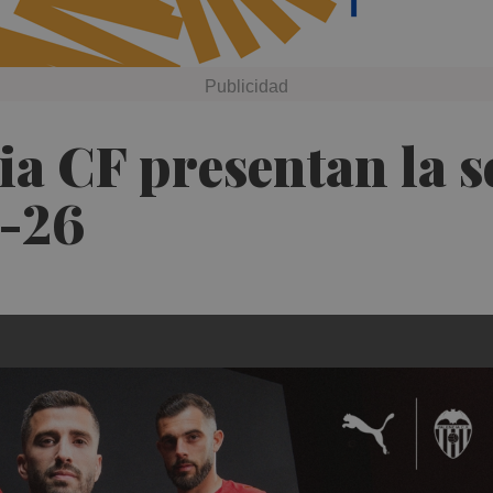
ia CF presentan la 
5-26