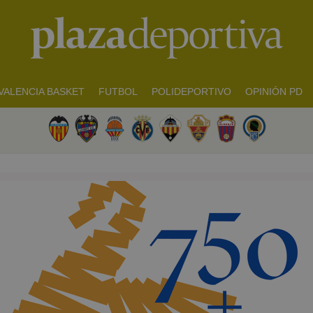
VALENCIA BASKET
FUTBOL
POLIDEPORTIVO
OPINIÓN PD