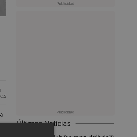
4
0:15
ha
Últimas Noticias
Las semifinales de la Supercopa, el sábado 19