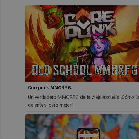
Corepunk MMORPG
Un verdadero MMORPG de la vieja escuela ¡Cómo l
de antes, pero mejor!