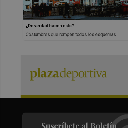
¿De verdad hacen esto?
Costumbres que rompen todos los esquemas
Suscríbete al Boletín