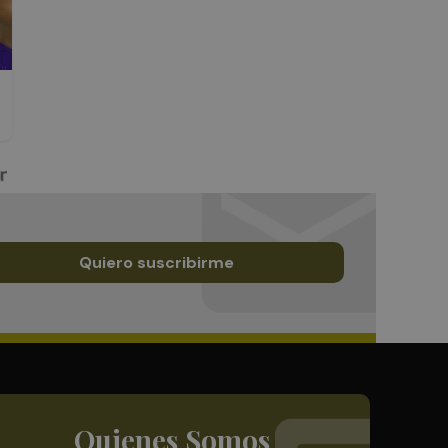
Quiero suscribirme
Quienes Somos