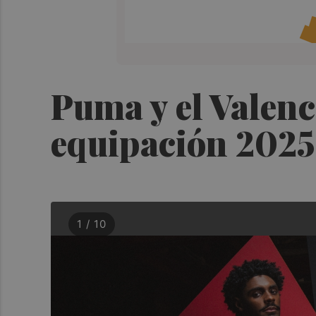
Puma y el Valenc
equipación 202
1 / 10