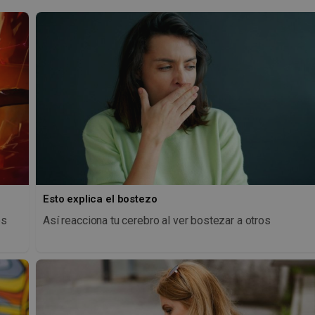
Esto explica el bostezo
os
Así reacciona tu cerebro al ver bostezar a otros