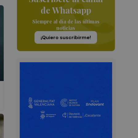
de Whatsapp
Siempre al día de las últimas
noticias
¡Quiero suscribirme!