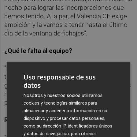
hecho para lograr las incorporaciones que
hemos tenido. A la par, el Valencia CF exige
ambición y la vamos a tener hasta el último
día de la ventana de fichajes".
¿Qué le falta al equipo?
"No está cerrada la plantilla, estamos
Uso responsable de sus
trabajando en cubrir las necesidades. El
datos
grupo va a competir mañana. Falta cubrir las
necesidades posicionales que quedan
Nosotros y nuestros socios utilizamos
pendientes en el equipo".
cookies y tecnologías similares para
almacenar y acceder a información en su
dispositivo y procesar datos personales,
Renovaciones y Mosquera
como su dirección IP, identificadores únicos
y datos de navegación, para ofrecer