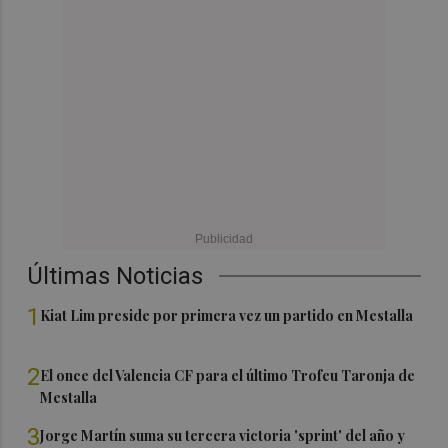
Últimas Noticias
1
Kiat Lim preside por primera vez un partido en Mestalla
2
El once del Valencia CF para el último Trofeu Taronja de
Mestalla
3
Jorge Martín suma su tercera victoria 'sprint' del año y