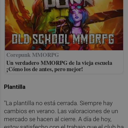
Corepunk MMORPG
Un verdadero MMORPG de la vieja escuela
¡Cómo los de antes, pero mejor!
Plantilla
"La plantilla no está cerrada. Siempre hay
cambios en verano. Las valoraciones de un
mercado se hacen al cierre. A día de hoy,
estoy satisfecho con el trabajo que el club ha