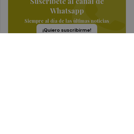
Suscríbete al canal de
Whatsapp
Siempre al día de las últimas noticias
¡Quiero suscribirme!