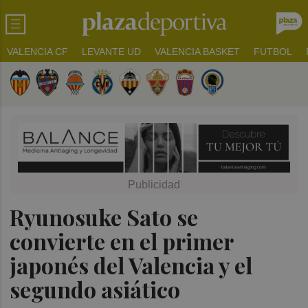
VALENCIA CF
LEVANTE UD
VALENCIA BASKET
FUTBOL
Ryunosuke Sato se
convierte en el primer
japonés del Valencia y el
segundo asiático