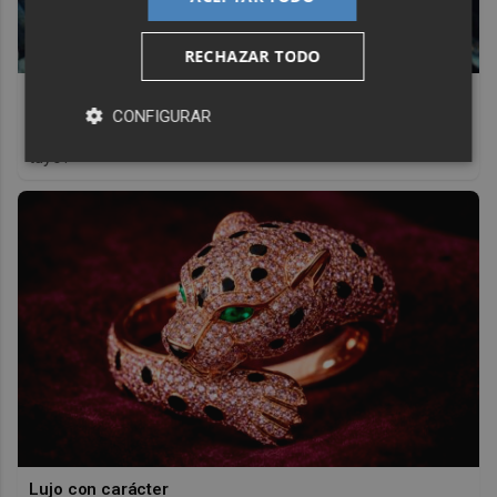
RECHAZAR TODO
Pasaportes que abren puertas
CONFIGURAR
Los pasaportes más poderosos del mundo, ¿está el
tuyo?
Lujo con carácter