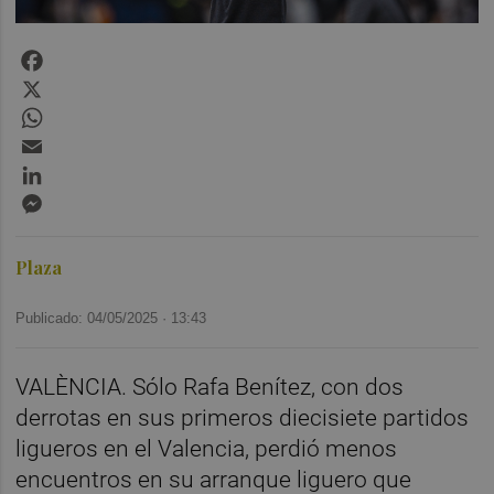
Facebook
X
WhatsApp
Email
LinkedIn
Messenger
Plaza
Publicado: 04/05/2025 ·
13:43
VALÈNCIA. Sólo Rafa Benítez, con dos
derrotas en sus primeros diecisiete partidos
ligueros en el Valencia, perdió menos
encuentros en su arranque liguero que