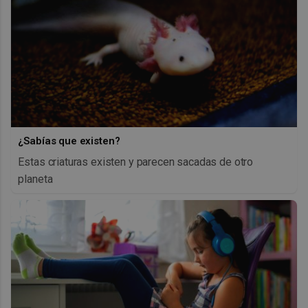
¿Sabías que existen?
Estas criaturas existen y parecen sacadas de otro
planeta