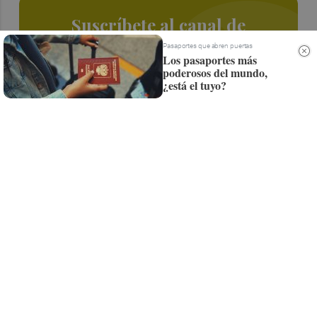
Suscríbete al canal de
Whatsapp
Pasaportes que abren puertas
Los pasaportes más
poderosos del mundo,
Siempre al día de las últimas noticias
¿está el tuyo?
¡Quiero suscribirme!