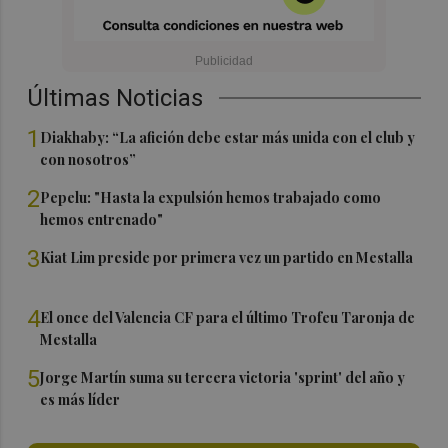
Últimas Noticias
1
Diakhaby: “La afición debe estar más unida con el club y
con nosotros”
2
Pepelu: "Hasta la expulsión hemos trabajado como
hemos entrenado"
3
Kiat Lim preside por primera vez un partido en Mestalla
4
El once del Valencia CF para el último Trofeu Taronja de
Mestalla
5
Jorge Martín suma su tercera victoria 'sprint' del año y
es más líder