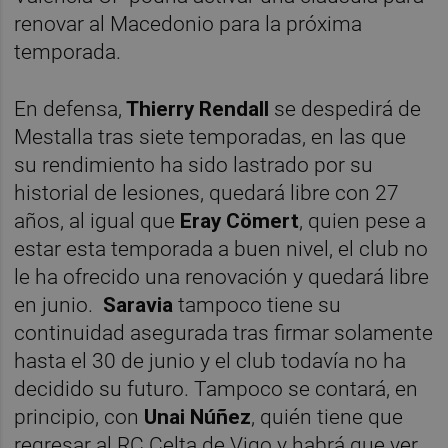
renovar al Macedonio para la próxima
temporada.
En defensa,
Thierry Rendall
se despedirá de
Mestalla tras siete temporadas, en las que
su rendimiento ha sido lastrado por su
historial de lesiones, quedará libre con 27
años, al igual que
Eray Cömert
, quien pese a
estar esta temporada a buen nivel, el club no
le ha ofrecido una renovación y quedará libre
en junio.
Saravia
tampoco tiene su
continuidad asegurada tras firmar solamente
hasta el 30 de junio y el club todavía no ha
decidido su futuro. Tampoco se contará, en
principio, con
Unai Núñez
, quién tiene que
regresar al RC Celta de Vigo y habrá que ver