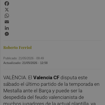
Facebook
X
WhatsApp
Email
LinkedIn
Messenger
Roberto Ferriol
Publicado: 21/05/2026 ·
09:49
Actualizado: 21/05/2026 · 12:58
VALÈNCIA. El
Valencia CF
disputa este
sábado el último partido de la temporada en
Mestalla ante el Barça y puede ser la
despedida del feudo valencianista de
muchos jugadores de la actual plantilla, ya