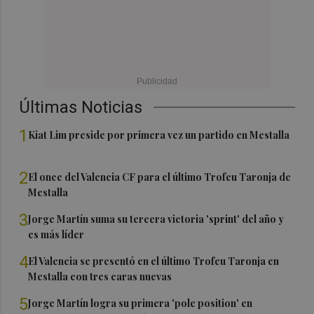
Últimas Noticias
1
Kiat Lim preside por primera vez un partido en Mestalla
2
El once del Valencia CF para el último Trofeu Taronja de
Mestalla
3
Jorge Martín suma su tercera victoria 'sprint' del año y
es más líder
4
El Valencia se presentó en el último Trofeu Taronja en
Mestalla con tres caras nuevas
5
Jorge Martín logra su primera 'pole position' en