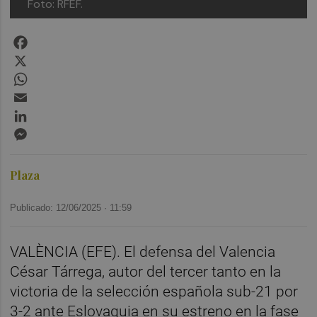
Foto: RFEF.
Facebook
X
WhatsApp
Email
LinkedIn
Messenger
Plaza
Publicado: 12/06/2025 ·
11:59
VALÈNCIA (EFE). El defensa del Valencia
César Tárrega, autor del tercer tanto en la
victoria de la selección española sub-21 por
3-2 ante Eslovaquia en su estreno en la fase