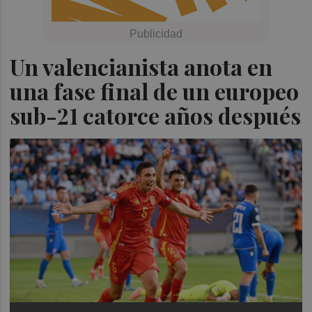
Un valencianista anota en
una fase final de un europeo
sub-21 catorce años después