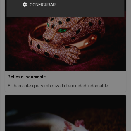
CONFIGURAR
Belleza indomable
El diamante que simboliza la feminidad indomable