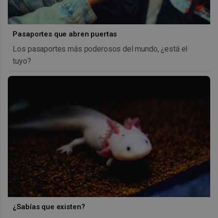
Pasaportes que abren puertas
Los pasaportes más poderosos del mundo, ¿está el
tuyo?
¿Sabías que existen?