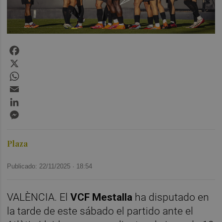
Facebook
X
WhatsApp
Email
LinkedIn
Messenger
Plaza
Publicado: 22/11/2025 ·
18:54
VALÈNCIA. El
VCF Mestalla
ha disputado en
la tarde de este sábado el partido ante el